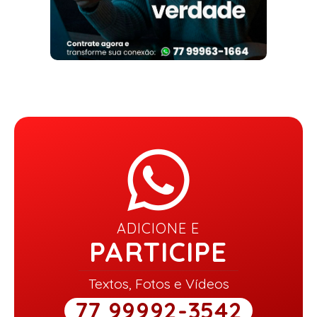
ADICIONE E
PARTICIPE
Textos, Fotos e Vídeos
77 99992-3542