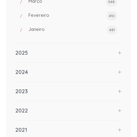
Março
548
Fevereiro
410
Janeiro
481
2025
2024
2023
2022
2021