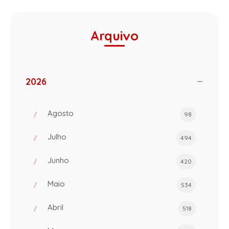
Arquivo
2026
Agosto
98
Julho
494
Junho
420
Maio
534
Abril
518