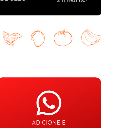
ADICIONE E