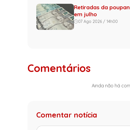
Retiradas da poupan
em julho
07 Ago 2026 / 14h00
Comentários
Ainda não há come
Comentar notícia