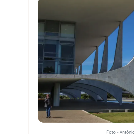
Foto - Antôni