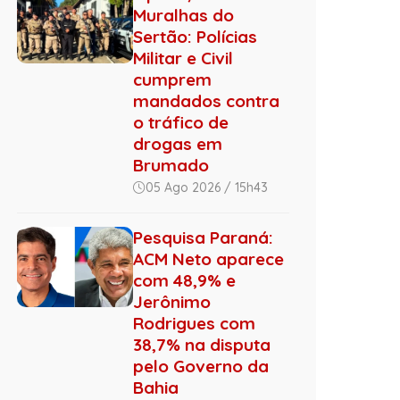
Muralhas do
Sertão: Polícias
Militar e Civil
cumprem
mandados contra
o tráfico de
drogas em
Brumado
05 Ago 2026 / 15h43
Pesquisa Paraná:
ACM Neto aparece
com 48,9% e
Jerônimo
Rodrigues com
38,7% na disputa
pelo Governo da
Bahia