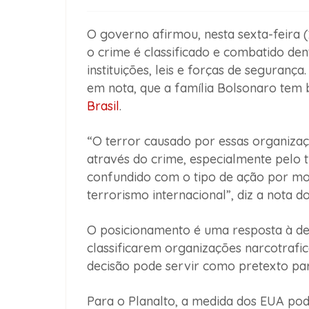
O governo afirmou, nesta sexta-feira 
o crime é classificado e combatido dent
instituições, leis e forças de segurança
em nota, que a família Bolsonaro tem
Brasil
.
“O terror causado por essas organiza
através do crime, especialmente pelo 
confundido com o tipo de ação por moti
terrorismo internacional”, diz a nota d
O posicionamento é uma resposta à de
classificarem organizações narcotrafica
decisão pode servir como pretexto par
Para o Planalto, a medida dos EUA pod