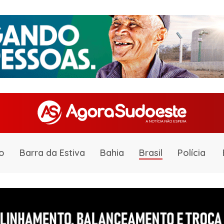
o
Barra da Estiva
Bahia
Brasil
Polícia