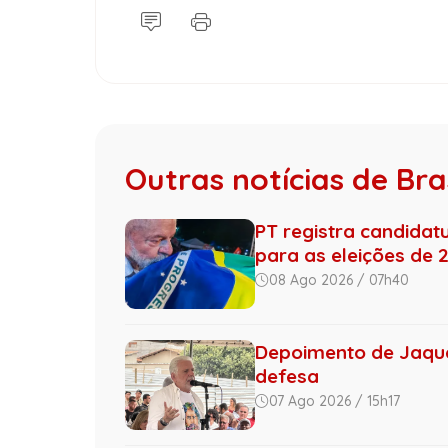
Outras notícias de Bras
PT registra candidat
para as eleições de 
08 Ago 2026 / 07h40
Depoimento de Jaque
defesa
07 Ago 2026 / 15h17