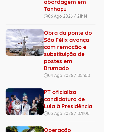
abordagem em
Tanhaçu
06 Ago 2026 / 21h14
Obra da ponte do
São Félix avança
com remoção e
substituição de
postes em
Brumado
04 Ago 2026 / 05h00
PT oficializa
candidatura de
Lula à Presidência
03 Ago 2026 / 07h00
Operação