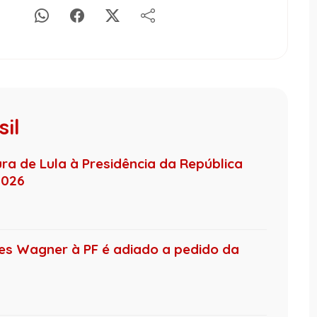
il
ura de Lula à Presidência da República
2026
s Wagner à PF é adiado a pedido da