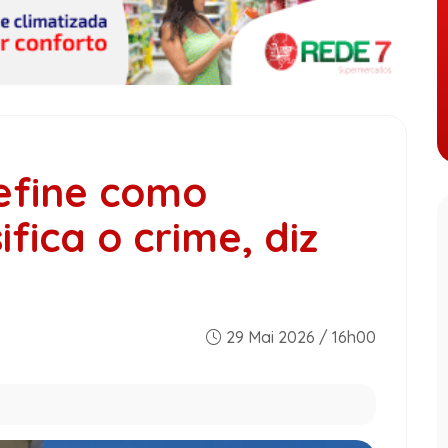
efine como
fica o crime, diz
29 Mai 2026 / 16h00