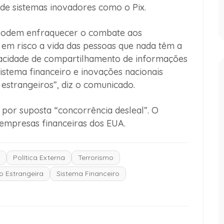
 de sistemas inovadores como o Pix.
, podem enfraquecer o combate aos
em risco a vida das pessoas que nada têm a
acidade de compartilhamento de informações
sistema financeiro e inovações nacionais
estrangeiros”, diz o comunicado.
 por suposta “concorrência desleal”. O
mpresas financeiras dos EUA.
Política Externa
Terrorismo
o Estrangeira
Sistema Financeiro