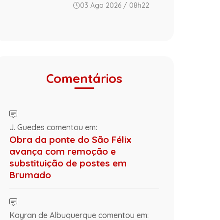
03 Ago 2026 / 08h22
Comentários
J. Guedes comentou em:
Obra da ponte do São Félix
avança com remoção e
substituição de postes em
Brumado
Kayran de Albuquerque comentou em: