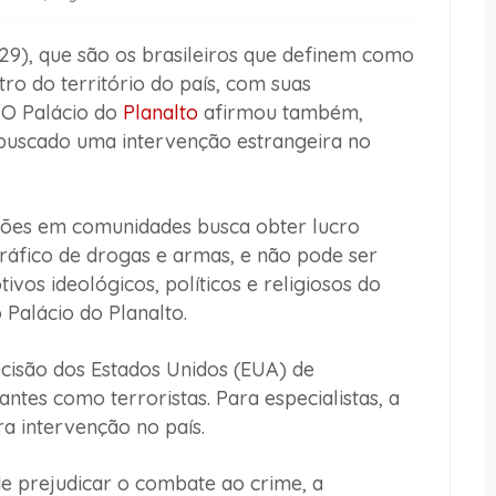
(29), que são os brasileiros que definem como
ro do território do país, com suas
. O Palácio do
Planalto
afirmou também,
 buscado uma intervenção estrangeira no
ções em comunidades busca obter lucro
tráfico de drogas e armas, e não pode ser
vos ideológicos, políticos e religiosos do
o Palácio do Planalto.
cisão dos Estados Unidos (EUA) de
ntes como terroristas. Para especialistas, a
a intervenção no país.
e prejudicar o combate ao crime, a