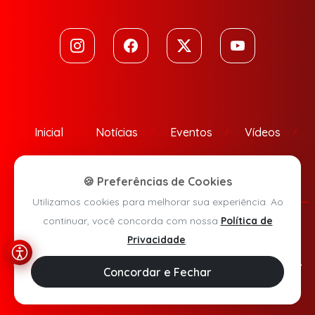
Inicial
Notícias
Eventos
Vídeos
Contato
🍪 Preferências de Cookies
Utilizamos cookies para melhorar sua experiência. Ao
continuar, você concorda com nossa
Política de
Política de Privacidade
Privacidade
.
Agora Sudoeste © 2026 - Todos os direitos reservados.
Concordar e Fechar