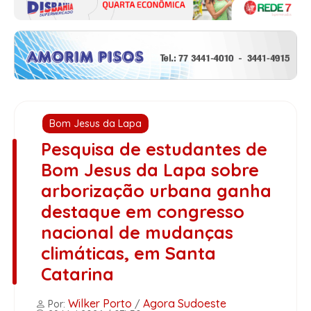
Bom Jesus da Lapa
Pesquisa de estudantes de
Bom Jesus da Lapa sobre
arborização urbana ganha
destaque em congresso
nacional de mudanças
climáticas, em Santa
Catarina
Wilker Porto
Agora Sudoeste
Por:
/