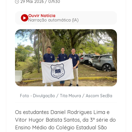
29 Mai 2026 / 07h30
Ouvir Notícia
Narração automática (IA)
Foto - Divulgação / Tita Moura / Ascom SecBa
Os estudantes Daniel Rodrigues Lima e
Vitor Hugor Batista Santos, da 3ª série do
Ensino Médio do Colégio Estadual São