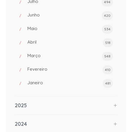
Julho
494
Junho
420
Maio
534
Abril
518
Março
548
Fevereiro
410
Janeiro
481
2025
2024