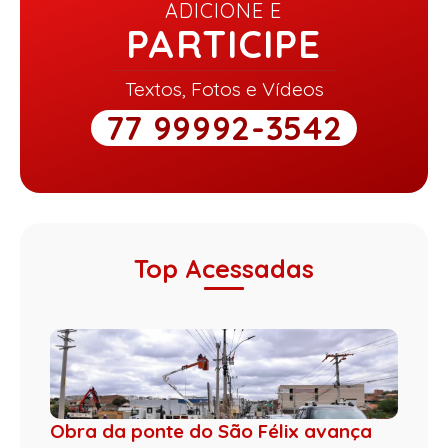
ADICIONE E
PARTICIPE
Textos, Fotos e Vídeos
77 99992-3542
Top Acessadas
Obra da ponte do São Félix avança