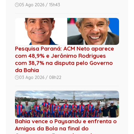
05 Ago 2026 / 15h43
Pesquisa Paraná: ACM Neto aparece
com 48,9% e Jerônimo Rodrigues
com 38,7% na disputa pelo Governo
da Bahia
03 Ago 2026 / 08h22
Bahia vence o Paysandu e enfrenta o
Amigos da Bola na final do