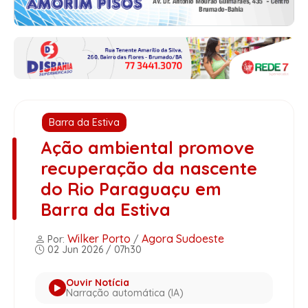
Barra da Estiva
Ação ambiental promove
recuperação da nascente
do Rio Paraguaçu em
Barra da Estiva
Wilker Porto
Agora Sudoeste
Por:
/
02 Jun 2026 / 07h30
Ouvir Notícia
Narração automática (IA)