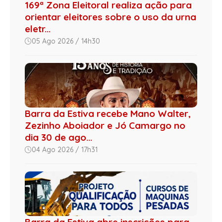
169ª Zona Eleitoral realiza ação para
orientar eleitores sobre o uso da urna
eletr...
05 Ago 2026 / 14h30
Barra da Estiva recebe Mano Walter,
Zezinho Aboiador e Jó Camargo no
dia 30 de ago...
04 Ago 2026 / 17h31