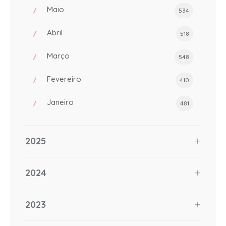
Maio
534
Abril
518
Março
548
Fevereiro
410
Janeiro
481
2025
2024
2023