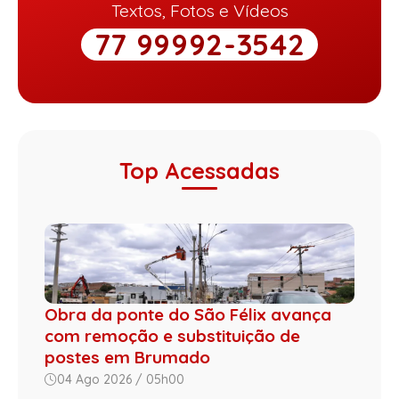
Textos, Fotos e Vídeos
77 99992-3542
Top Acessadas
Obra da ponte do São Félix avança
com remoção e substituição de
postes em Brumado
04 Ago 2026 / 05h00