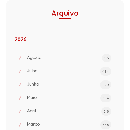
Arquivo
2026
Agosto
113
Julho
494
Junho
420
Maio
534
Abril
518
Março
548