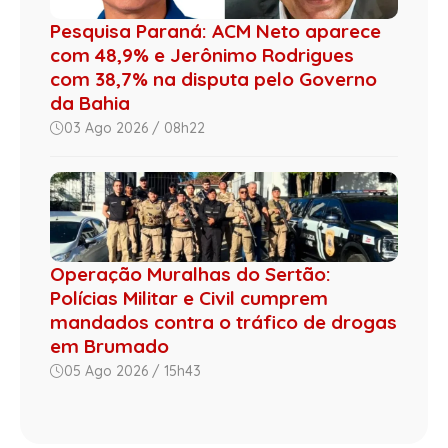
Pesquisa Paraná: ACM Neto aparece
com 48,9% e Jerônimo Rodrigues
com 38,7% na disputa pelo Governo
da Bahia
03 Ago 2026 / 08h22
Operação Muralhas do Sertão:
Polícias Militar e Civil cumprem
mandados contra o tráfico de drogas
em Brumado
05 Ago 2026 / 15h43