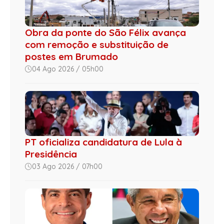
Obra da ponte do São Félix avança
com remoção e substituição de
postes em Brumado
04 Ago 2026 / 05h00
PT oficializa candidatura de Lula à
Presidência
03 Ago 2026 / 07h00