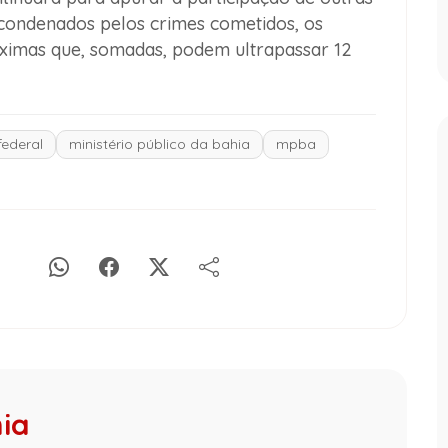
 condenados pelos crimes cometidos, os
áximas que, somadas, podem ultrapassar 12
federal
ministério público da bahia
mpba
hia