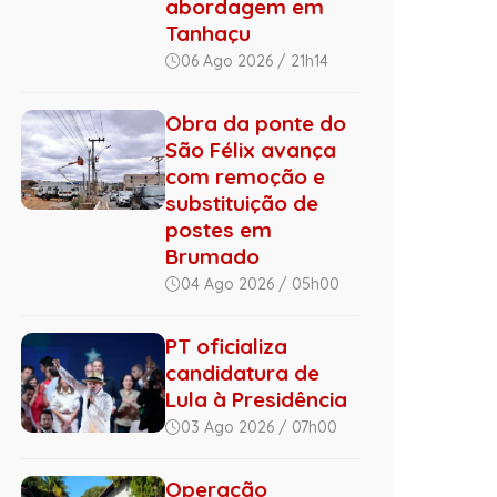
abordagem em
Tanhaçu
06 Ago 2026 / 21h14
Obra da ponte do
São Félix avança
com remoção e
substituição de
postes em
Brumado
04 Ago 2026 / 05h00
PT oficializa
candidatura de
Lula à Presidência
03 Ago 2026 / 07h00
Operação