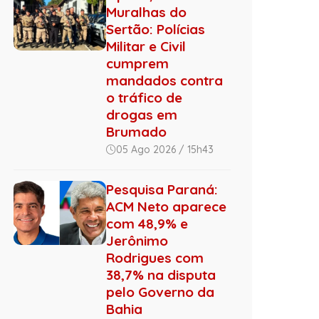
Muralhas do
Sertão: Polícias
Militar e Civil
cumprem
mandados contra
o tráfico de
drogas em
Brumado
05 Ago 2026 / 15h43
Pesquisa Paraná:
ACM Neto aparece
com 48,9% e
Jerônimo
Rodrigues com
38,7% na disputa
pelo Governo da
Bahia