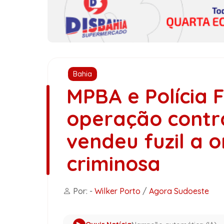
Bahia
MPBA e Polícia 
operação cont
vendeu fuzil a 
criminosa
Por: -
Wilker Porto
/
Agora Sudoeste