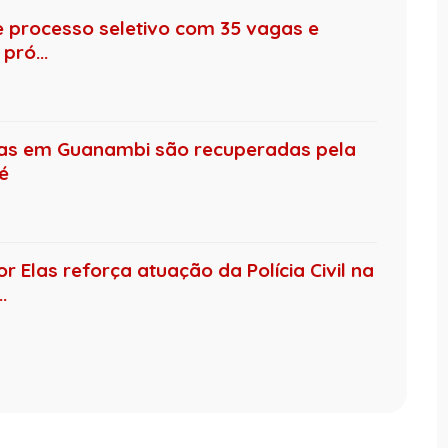
de processo seletivo com 35 vagas e
pró...
das em Guanambi são recuperadas pela
té
 Elas reforça atuação da Polícia Civil na
.