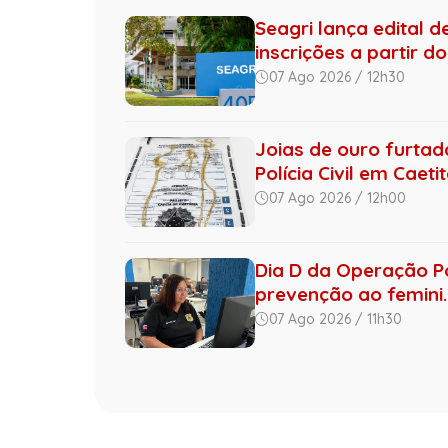
Seagri lança edital 
inscrições a partir do 
07 Ago 2026 / 12h30
Joias de ouro furta
Polícia Civil em Caeti
07 Ago 2026 / 12h00
Dia D da Operação Por
prevenção ao femini..
07 Ago 2026 / 11h30