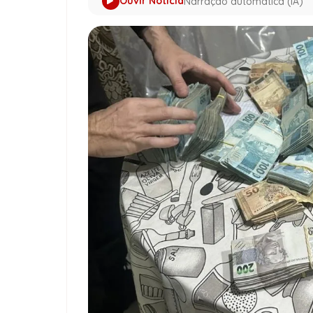
Ouvir Notícia
Narração automática (IA)