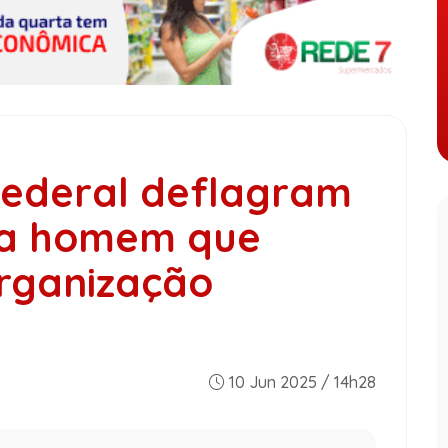
Federal deflagram
ra homem que
organização
10 Jun 2025 / 14h28