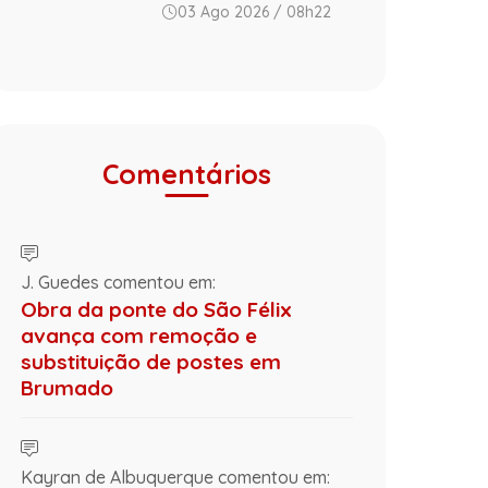
03 Ago 2026 / 08h22
Comentários
J. Guedes comentou em:
Obra da ponte do São Félix
avança com remoção e
substituição de postes em
Brumado
Kayran de Albuquerque comentou em: