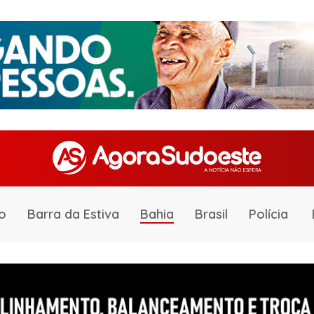
o
Barra da Estiva
Bahia
Brasil
Polícia