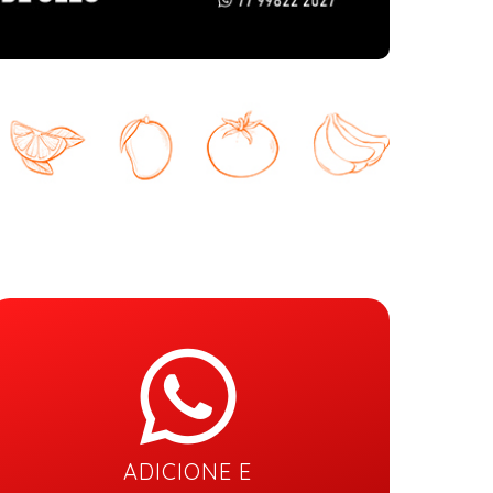
ADICIONE E