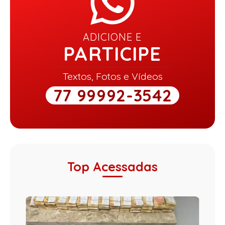
ADICIONE E
PARTICIPE
Textos, Fotos e Vídeos
77 99992-3542
Top Acessadas