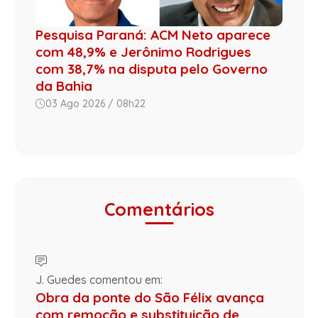
Pesquisa Paraná: ACM Neto aparece
com 48,9% e Jerônimo Rodrigues
com 38,7% na disputa pelo Governo
da Bahia
03 Ago 2026 / 08h22
Comentários
J. Guedes comentou em:
Obra da ponte do São Félix avança
com remoção e substituição de