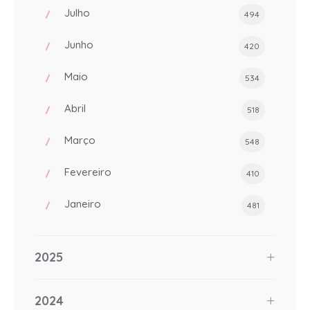
Julho
494
Junho
420
Maio
534
Abril
518
Março
548
Fevereiro
410
Janeiro
481
2025
2024