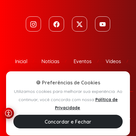
Inicial
Notícias
Eventos
Vídeos
Contato
🍪 Preferências de Cookies
Utilizamos cookies para melhorar sua experiência. Ao
continuar, você concorda com nossa
Política de
Política de Privacidade
Privacidade
.
Agora Sudoeste © 2026 - Todos os direitos reservados.
Concordar e Fechar