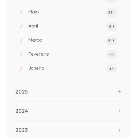
Maio
534
Abril
518
Março
548
Fevereiro
410
Janeiro
481
2025
2024
2023