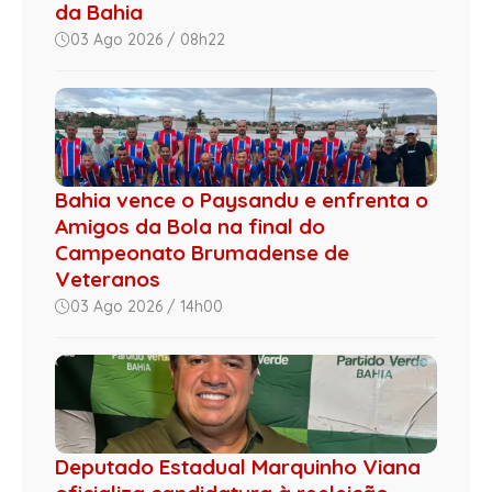
da Bahia
03 Ago 2026 / 08h22
Bahia vence o Paysandu e enfrenta o
Amigos da Bola na final do
Campeonato Brumadense de
Veteranos
03 Ago 2026 / 14h00
Deputado Estadual Marquinho Viana