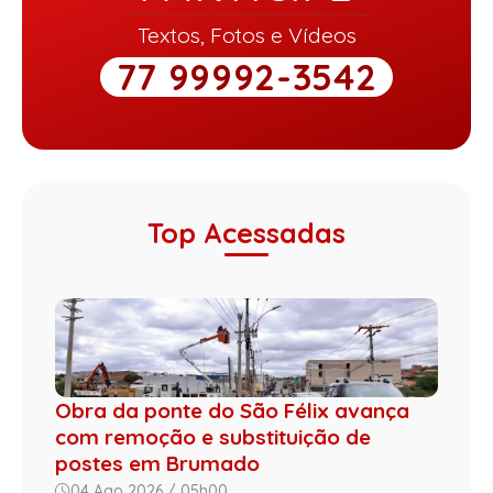
Textos, Fotos e Vídeos
77 99992-3542
Top Acessadas
Obra da ponte do São Félix avança
com remoção e substituição de
postes em Brumado
04 Ago 2026 / 05h00