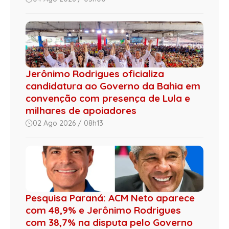
Jerônimo Rodrigues oficializa
candidatura ao Governo da Bahia em
convenção com presença de Lula e
milhares de apoiadores
02 Ago 2026 / 08h13
Pesquisa Paraná: ACM Neto aparece
com 48,9% e Jerônimo Rodrigues
com 38,7% na disputa pelo Governo