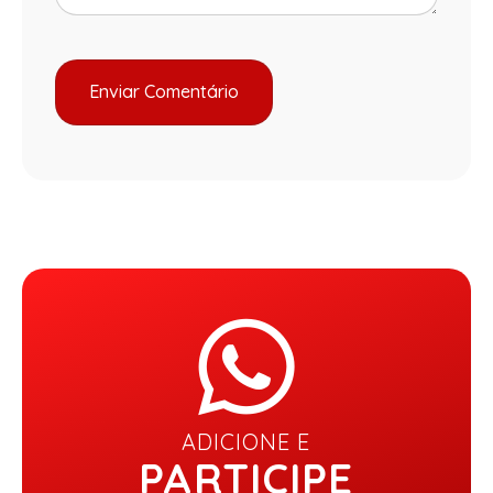
ADICIONE E
PARTICIPE