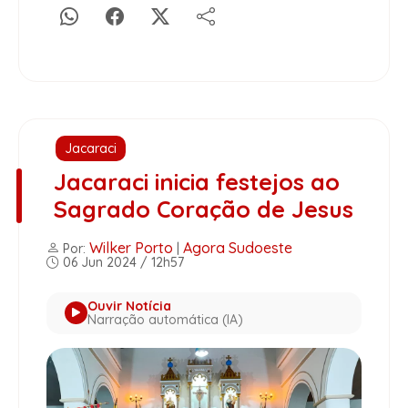
Jacaraci
Jacaraci inicia festejos ao
Sagrado Coração de Jesus
Wilker Porto
Agora Sudoeste
Por:
|
06 Jun 2024 / 12h57
Ouvir Notícia
Narração automática (IA)