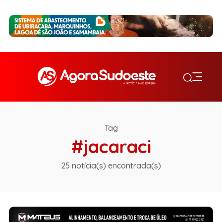
Tag
#jacaraci
25 notícia(s) encontrada(s)