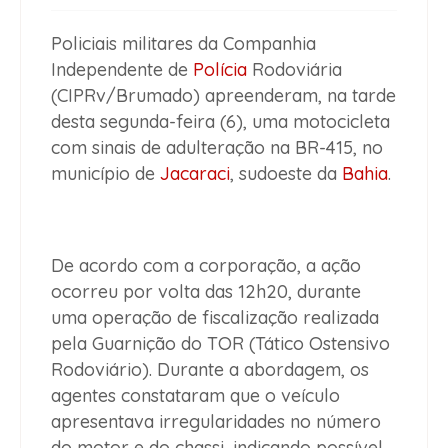
Policiais militares da Companhia
Independente de
Polícia
Rodoviária
(CIPRv/Brumado) apreenderam, na tarde
desta segunda-feira (6), uma motocicleta
com sinais de adulteração na BR-415, no
município de
Jacaraci
, sudoeste da
Bahia
.
De acordo com a corporação, a ação
ocorreu por volta das 12h20, durante
uma operação de fiscalização realizada
pela Guarnição do TOR (Tático Ostensivo
Rodoviário). Durante a abordagem, os
agentes constataram que o veículo
apresentava irregularidades no número
do motor e do chassi, indicando possível