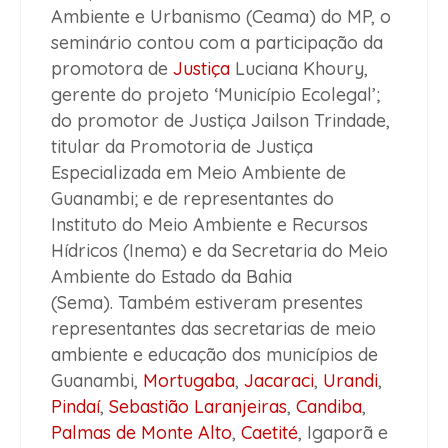
Ambiente e Urbanismo (Ceama) do MP, o
seminário contou com a participação da
promotora de
Justiça
Luciana Khoury,
gerente do projeto ‘Município Ecolegal’;
do promotor de Justiça Jailson Trindade,
titular da Promotoria de Justiça
Especializada em Meio Ambiente de
Guanambi; e de representantes do
Instituto do Meio Ambiente e Recursos
Hídricos (Inema) e da Secretaria do Meio
Ambiente do Estado da Bahia
(Sema). Também estiveram presentes
representantes das secretarias de meio
ambiente e educação dos municípios de
Guanambi,
Mortugaba
,
Jacaraci
,
Urandi
,
Pindaí
,
Sebastião Laranjeiras
,
Candiba
,
Palmas de Monte Alto
,
Caetité
, Igaporã e