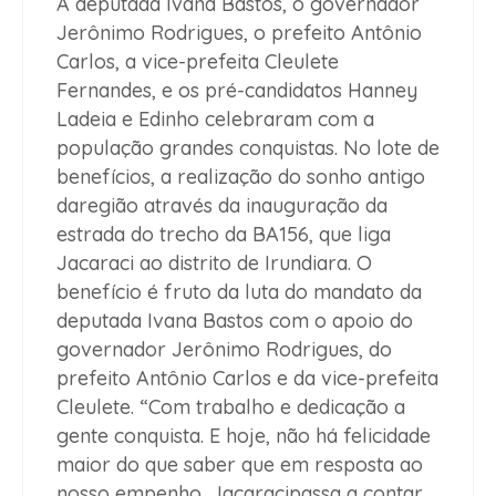
A deputada Ivana Bastos, o governador
Jerônimo Rodrigues, o prefeito Antônio
Carlos, a vice-prefeita Cleulete
Fernandes, e os pré-candidatos Hanney
Ladeia e Edinho celebraram com a
população grandes conquistas. No lote de
benefícios, a realização do sonho antigo
daregião através da inauguração da
estrada do trecho da BA156, que liga
Jacaraci ao distrito de Irundiara. O
benefício é fruto da luta do mandato da
deputada Ivana Bastos com o apoio do
governador Jerônimo Rodrigues, do
prefeito Antônio Carlos e da vice-prefeita
Cleulete. “Com trabalho e dedicação a
gente conquista. E hoje, não há felicidade
maior do que saber que em resposta ao
nosso empenho, Jacaracipassa a contar