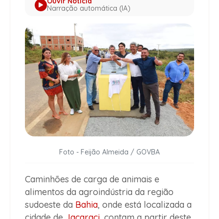
Ouvir Notícia
Narração automática (IA)
Foto - Feijão Almeida / GOVBA
Caminhões de carga de animais e
alimentos da agroindústria da região
sudoeste da
Bahia
, onde está localizada a
cidade de
Jacaraci
, contam a partir deste