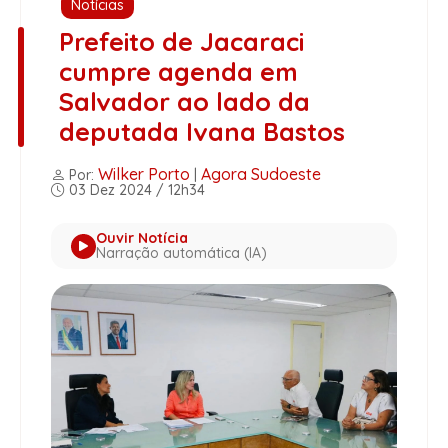
Notícias
Prefeito de Jacaraci
cumpre agenda em
Salvador ao lado da
deputada Ivana Bastos
Wilker Porto
Agora Sudoeste
Por:
|
03 Dez 2024 / 12h34
Ouvir Notícia
Narração automática (IA)