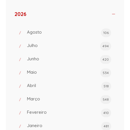
2026
Agosto
106
Julho
494
Junho
420
Maio
534
Abril
518
Março
548
Fevereiro
410
Janeiro
481