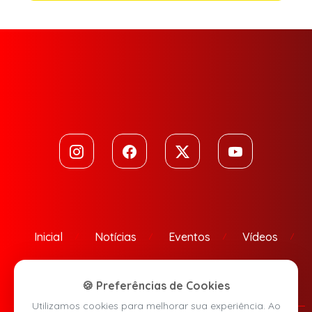
Inicial
Notícias
Eventos
Vídeos
Contato
🍪 Preferências de Cookies
Utilizamos cookies para melhorar sua experiência. Ao