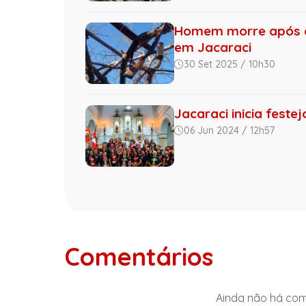
Homem morre após ca
em Jacaraci
30 Set 2025 / 10h30
Jacaraci inicia fest
06 Jun 2024 / 12h57
Comentários
Ainda não há come