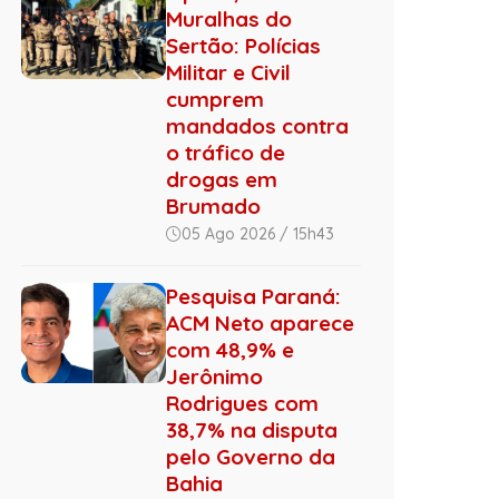
Muralhas do
Sertão: Polícias
Militar e Civil
cumprem
mandados contra
o tráfico de
drogas em
Brumado
05 Ago 2026 / 15h43
Pesquisa Paraná:
ACM Neto aparece
com 48,9% e
Jerônimo
Rodrigues com
38,7% na disputa
pelo Governo da
Bahia