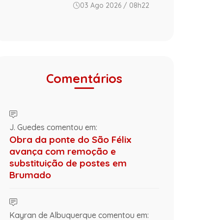
03 Ago 2026 / 08h22
Comentários
J. Guedes comentou em:
Obra da ponte do São Félix
avança com remoção e
substituição de postes em
Brumado
Kayran de Albuquerque comentou em: