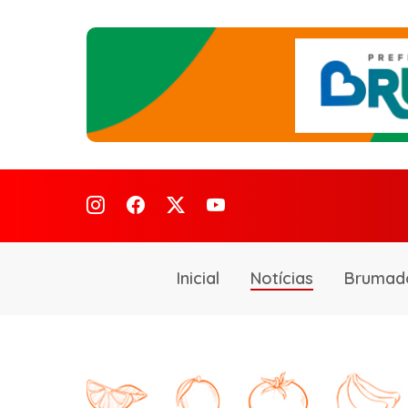
Inicial
Notícias
Brumad