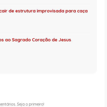
ir de estrutura improvisada para caça
ejos ao Sagrado Coração de Jesus
ntários. Seja o primeiro!