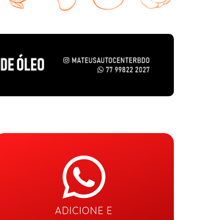
ADICIONE E