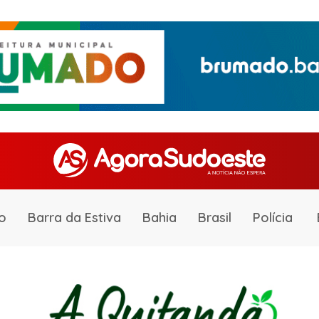
o
Barra da Estiva
Bahia
Brasil
Polícia