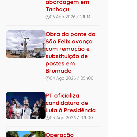
abordagem em
Tanhaçu
06 Ago 2026 / 21h14
Obra da ponte do
São Félix avança
com remoção e
substituição de
postes em
Brumado
04 Ago 2026 / 05h00
PT oficializa
candidatura de
Lula à Presidência
03 Ago 2026 / 07h00
Operação