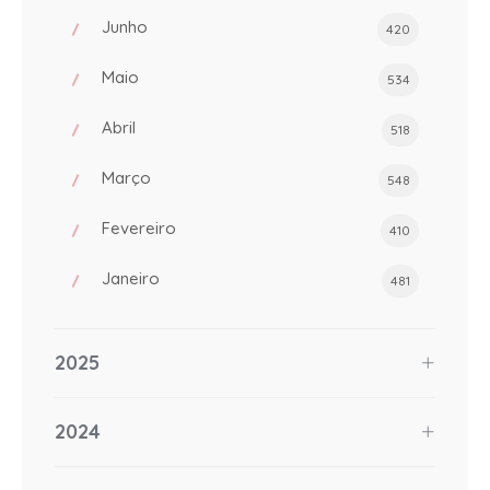
Junho
420
Maio
534
Abril
518
Março
548
Fevereiro
410
Janeiro
481
2025
2024