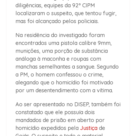
diligências, equipes da 92ª CIPM
localizaram o suspeito, que tentou fugir,
mas foi alcançado pelos policiais.
Na residência do investigado foram
encontrados uma pistola calibre 9mm,
munições, uma porção de substância
análoga à maconha e roupas com
manchas semelhantes a sangue. Segundo
a PM, o homem confessou o crime,
alegando que o homicídio foi motivado
por um desentendimento com a vítima.
Ao ser apresentado no DISEP, também foi
constatado que ele possuía dois
mandados de prisão em aberto por
homicídio expedidos pela
Justiça
de
Goiás. O suspeito e todo o material