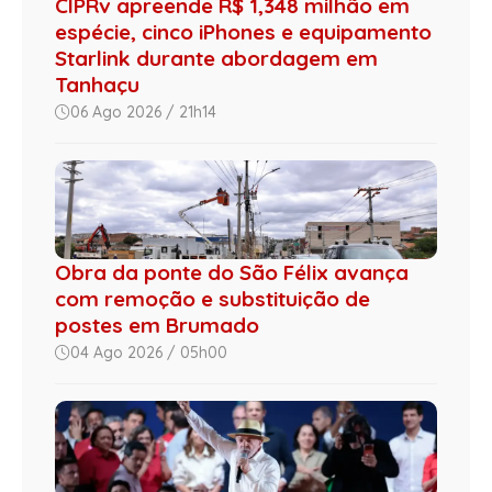
CIPRv apreende R$ 1,348 milhão em
espécie, cinco iPhones e equipamento
Starlink durante abordagem em
Tanhaçu
06 Ago 2026 / 21h14
Obra da ponte do São Félix avança
com remoção e substituição de
postes em Brumado
04 Ago 2026 / 05h00