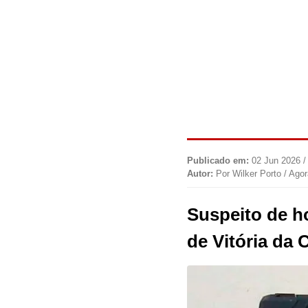
Publicado em:
02 Jun 2026 /
Autor:
Por Wilker Porto / Ago
Suspeito de ho
de Vitória da 