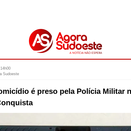
 14h00
ra Sudoeste
micídio é preso pela Polícia Militar 
Conquista