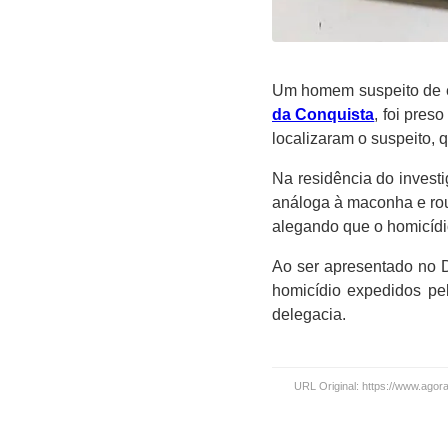
Um homem suspeito de en
da Conquista
, foi pres
localizaram o suspeito, q
Na residência do invest
análoga à maconha e ro
alegando que o homicídi
Ao ser apresentado no 
homicídio expedidos p
delegacia.
URL Original: https://www.agora