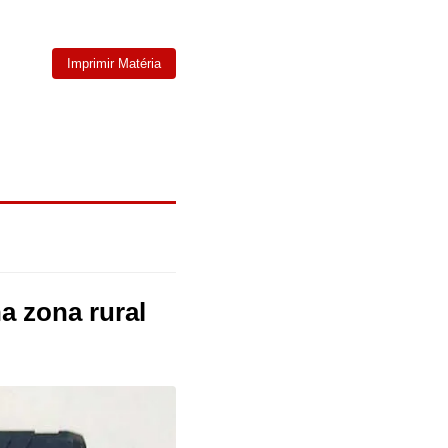
Imprimir Matéria
na zona rural