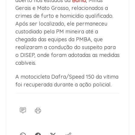
aberto nos estados da
Bahia
, Minas
Gerais e Mato Grosso, relacionados a
crimes de furto e homicídio qualificado.
Após ser localizado, ele permaneceu
custodiado pela PM mineira até a
chegada das equipes da PMBA, que
realizaram a condução do suspeito para
o DISEP, onde foram adotadas as medidas
cabíveis.
A motocicleta Dafra/Speed 150 da vítima
foi recuperada durante a ação policial.