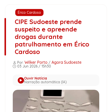
Érico Cardoso
CIPE Sudoeste prende
suspeito e apreende
drogas durante
patrulhamento em Érico
Cardoso
Wilker Porto
Agora Sudoeste
Por:
/
03 Jun 2026 / 15h30
Ouvir Notícia
Narração automática (IA)