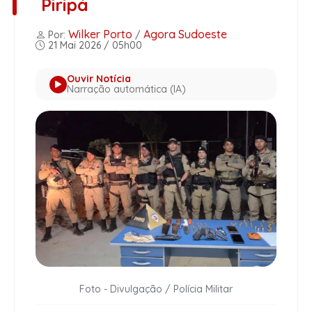
Piripá
Wilker Porto
Agora Sudoeste
Por:
/
21 Mai 2026 / 05h00
Ouvir Notícia
Narração automática (IA)
Foto - Divulgação / Polícia Militar