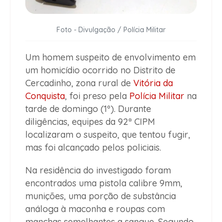
Foto - Divulgação / Polícia Militar
Um homem suspeito de envolvimento em
um homicídio ocorrido no Distrito de
Cercadinho, zona rural de
Vitória da
Conquista
, foi preso pela
Polícia Militar
na
tarde de domingo (1º). Durante
diligências, equipes da 92ª CIPM
localizaram o suspeito, que tentou fugir,
mas foi alcançado pelos policiais.
Na residência do investigado foram
encontrados uma pistola calibre 9mm,
munições, uma porção de substância
análoga à maconha e roupas com
manchas semelhantes a sangue. Segundo