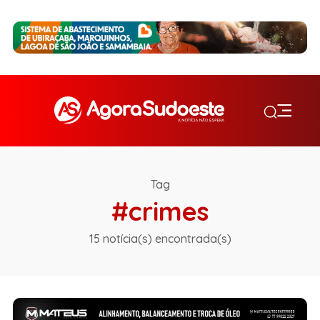
Tag
#crimes
15 notícia(s) encontrada(s)