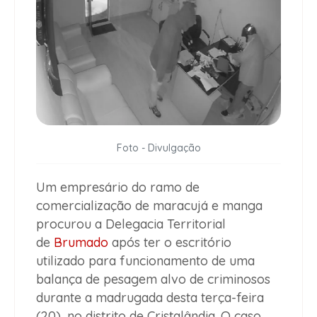
Foto - Divulgação
Um empresário do ramo de
comercialização de maracujá e manga
procurou a Delegacia Territorial
de
Brumado
após ter o escritório
utilizado para funcionamento de uma
balança de pesagem alvo de criminosos
durante a madrugada desta terça-feira
(20), no distrito de Cristalândia. O caso