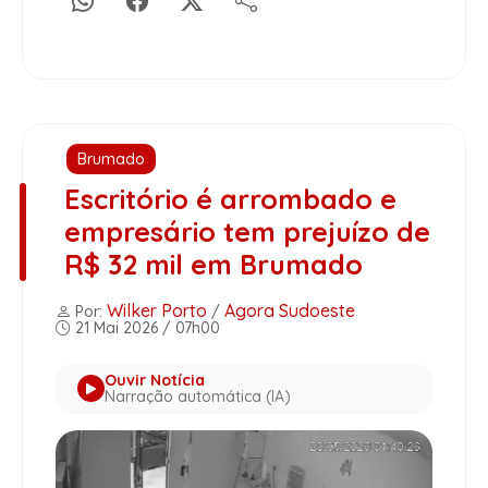
Brumado
Escritório é arrombado e
empresário tem prejuízo de
R$ 32 mil em Brumado
Wilker Porto
Agora Sudoeste
Por:
/
21 Mai 2026 / 07h00
Ouvir Notícia
Narração automática (IA)