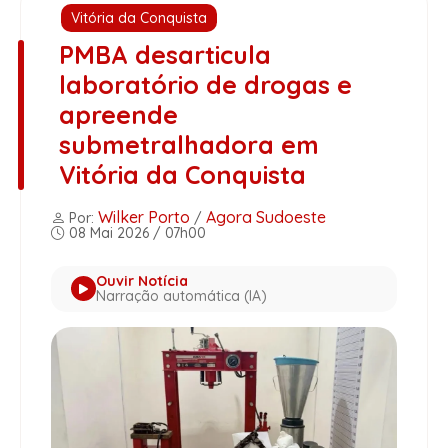
Vitória da Conquista
PMBA desarticula
laboratório de drogas e
apreende
submetralhadora em
Vitória da Conquista
Wilker Porto
Agora Sudoeste
Por:
/
08 Mai 2026 / 07h00
Ouvir Notícia
Narração automática (IA)