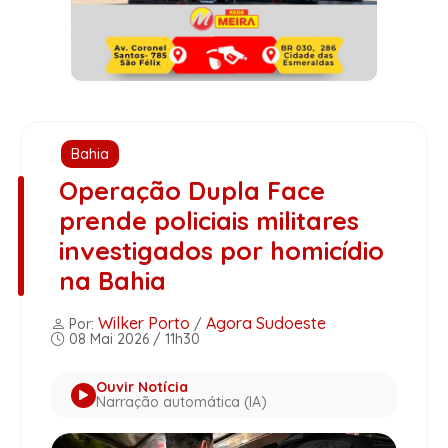
Bahia
Operação Dupla Face
prende policiais militares
investigados por homicídio
na Bahia
Wilker Porto
Agora Sudoeste
Por:
/
08 Mai 2026 / 11h30
Ouvir Notícia
Narração automática (IA)