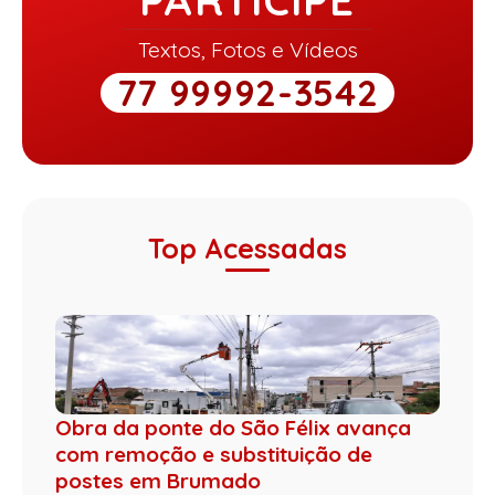
PARTICIPE
Textos, Fotos e Vídeos
77 99992-3542
Top Acessadas
Obra da ponte do São Félix avança
com remoção e substituição de
postes em Brumado