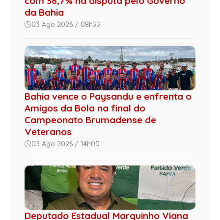
com 38,7% na disputa pelo Governo
da Bahia
03 Ago 2026 / 08h22
Bahia vence o Paysandu e enfrenta o
Amigos da Bola na final do
Campeonato Brumadense de
Veteranos
03 Ago 2026 / 14h00
Deputado Estadual Marquinho Viana