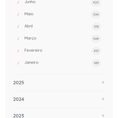
Junho
420
Maio
534
Abril
518
Março
548
Fevereiro
410
Janeiro
481
2025
2024
2023