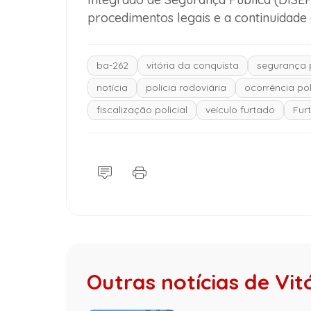
procedimentos legais e a continuidade 
ba-262
vitória da conquista
segurança 
notícia
polícia rodoviária
ocorrência pol
fiscalização policial
veículo furtado
Fur
Outras notícias de Vit