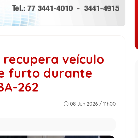
recupera veículo
e furto durante
 BA-262
08 Jun 2026 / 11h00