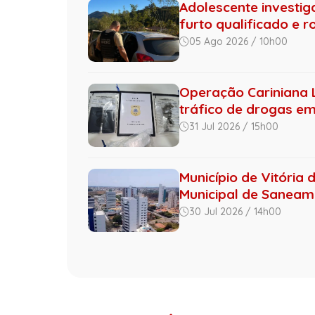
Adolescente investig
furto qualificado e ro
05 Ago 2026 / 10h00
Operação Cariniana 
tráfico de drogas em 
31 Jul 2026 / 15h00
Município de Vitória 
Municipal de Saneame
30 Jul 2026 / 14h00