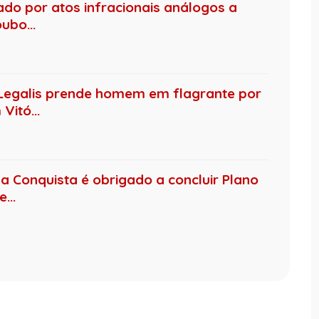
ado por atos infracionais análogos a
ubo...
Legalis prende homem em flagrante por
Vitó...
da Conquista é obrigado a concluir Plano
...