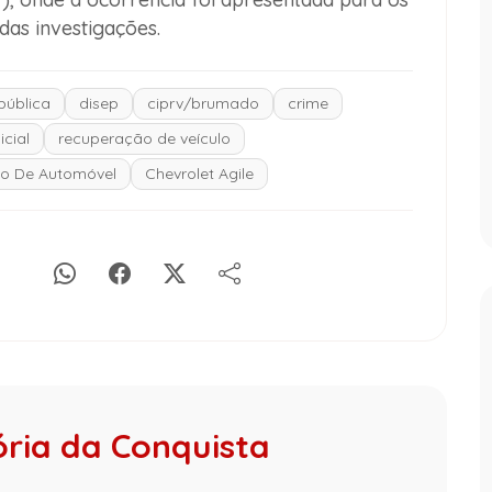
das investigações.
pública
disep
ciprv/brumado
crime
icial
recuperação de veículo
to De Automóvel
Chevrolet Agile
ória da Conquista