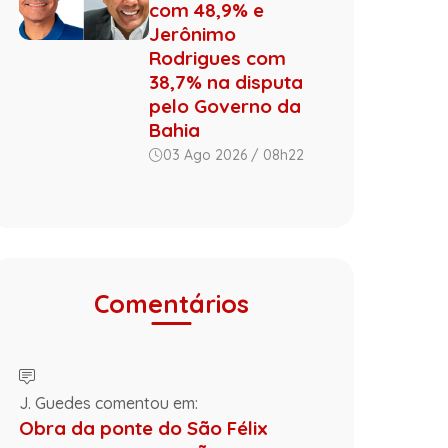
com 48,9% e
Jerônimo
Rodrigues com
38,7% na disputa
pelo Governo da
Bahia
03 Ago 2026 / 08h22
Comentários
J. Guedes comentou em:
Obra da ponte do São Félix