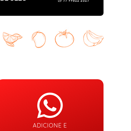
ADICIONE E