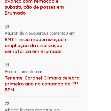
avança com remoção e
substituição de postes em
Brumado
Kayran de Albuquerque comentou em:
SMTT inicia modernização e
ampliação da sinalização
semafórica em Brumado
Ericelio comentou em:
Tenente-Coronel Gilmara celebra
primeiro ano no comando do 17º
BPM
Alberto Tavares comentou em: