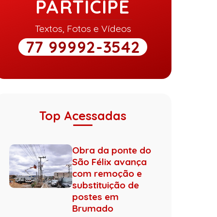
PARTICIPE
Textos, Fotos e Vídeos
77 99992-3542
Top Acessadas
Obra da ponte do
São Félix avança
com remoção e
substituição de
postes em
Brumado