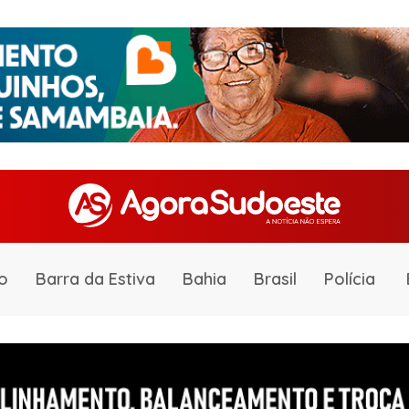
o
Barra da Estiva
Bahia
Brasil
Polícia