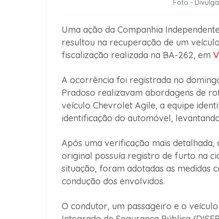
Foto - Divul
Uma ação da Companhia Independent
resultou na recuperação de um veículo
fiscalização realizada na BA-262, em
V
A ocorrência foi registrada no domingo
Pradoso realizavam abordagens de roti
veículo Chevrolet Agile, a equipe ident
identificação do automóvel, levantando
Após uma verificação mais detalhada, o
original possuía registro de furto na c
situação, foram adotadas as medidas c
condução dos envolvidos.
O condutor, um passageiro e o veícul
Integrado de Segurança Pública (DISEP