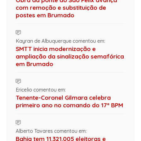
Obra da ponte do São Félix avança
com remoção e substituição de
postes em Brumado
Kayran de Albuquerque comentou em:
SMTT inicia modernização e
ampliação da sinalização semafórica
em Brumado
Ericelio comentou em:
Tenente-Coronel Gilmara celebra
primeiro ano no comando do 17º BPM
Alberto Tavares comentou em:
Bahia tem 11.321.005 eleitoras e