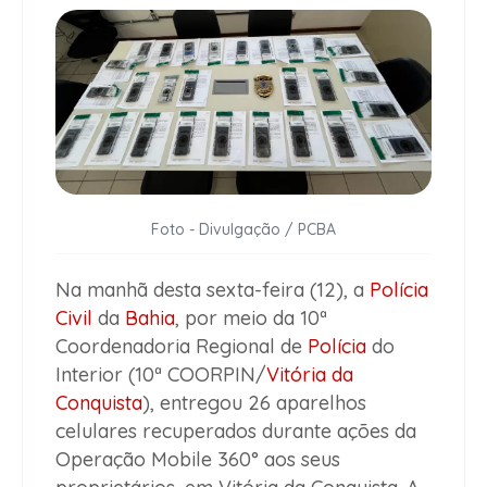
Foto - Divulgação / PCBA
Na manhã desta sexta-feira (12), a
Polícia
Civil
da
Bahia
, por meio da 10ª
Coordenadoria Regional de
Polícia
do
Interior (10ª COORPIN/
Vitória da
Conquista
), entregou 26 aparelhos
celulares recuperados durante ações da
Operação Mobile 360° aos seus