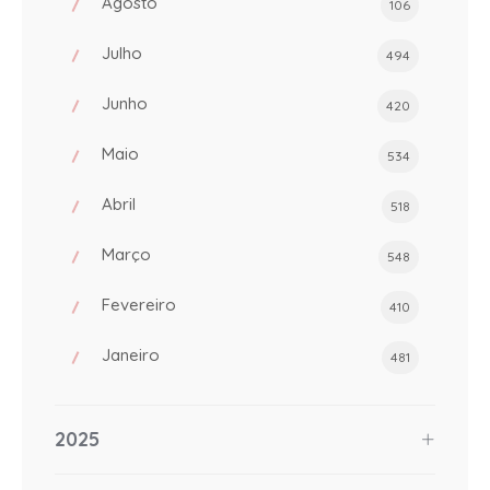
Agosto
106
Julho
494
Junho
420
Maio
534
Abril
518
Março
548
Fevereiro
410
Janeiro
481
2025