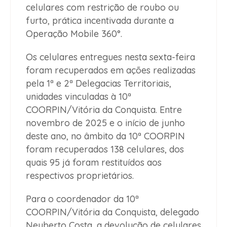
celulares com restrição de roubo ou
furto, prática incentivada durante a
Operação Mobile 360°.
Os celulares entregues nesta sexta-feira
foram recuperados em ações realizadas
pela 1ª e 2ª Delegacias Territoriais,
unidades vinculadas à 10ª
COORPIN/Vitória da Conquista. Entre
novembro de 2025 e o início de junho
deste ano, no âmbito da 10ª COORPIN
foram recuperados 138 celulares, dos
quais 95 já foram restituídos aos
respectivos proprietários.
Para o coordenador da 10ª
COORPIN/Vitória da Conquista, delegado
Neuberto Costa, a devolução de celulares