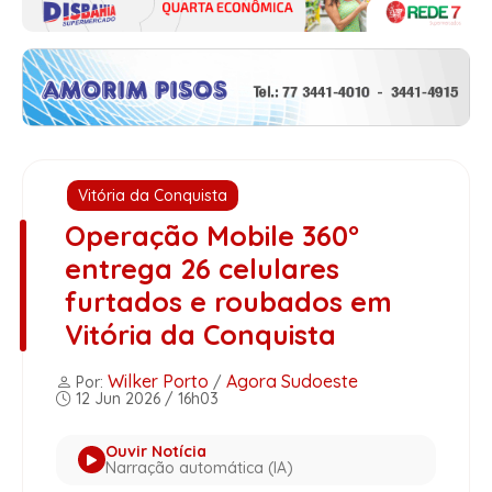
Vitória da Conquista
Operação Mobile 360°
entrega 26 celulares
furtados e roubados em
Vitória da Conquista
Wilker Porto
Agora Sudoeste
Por:
/
12 Jun 2026 / 16h03
Ouvir Notícia
Narração automática (IA)