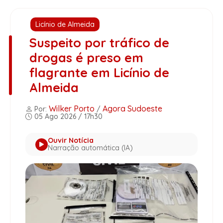
Licínio de Almeida
Suspeito por tráfico de
drogas é preso em
flagrante em Licínio de
Almeida
Wilker Porto
Agora Sudoeste
Por:
/
05 Ago 2026 / 17h30
Ouvir Notícia
Narração automática (IA)