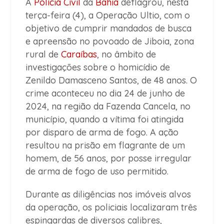
A
Polícia Civil
da
Bahia
deflagrou, nesta
terça-feira (4), a Operação Ultio, com o
objetivo de cumprir mandados de busca
e apreensão no povoado de Jiboia, zona
rural de
Caraíbas
, no âmbito de
investigações sobre o homicídio de
Zenildo Damasceno Santos, de 48 anos. O
crime aconteceu no dia 24 de junho de
2024, na região da Fazenda Cancela, no
município, quando a vítima foi atingida
por disparo de arma de fogo. A ação
resultou na prisão em flagrante de um
homem, de 56 anos, por posse irregular
de arma de fogo de uso permitido.
Durante as diligências nos imóveis alvos
da operação, os policiais localizaram três
espingardas de diversos calibres,