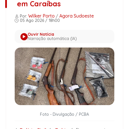
em Caraíbas
Wilker Porto
Agora Sudoeste
Por:
/
05 Ago 2026 / 18h00
Ouvir Notícia
Narração automática (IA)
Foto - Divulgação / PCBA