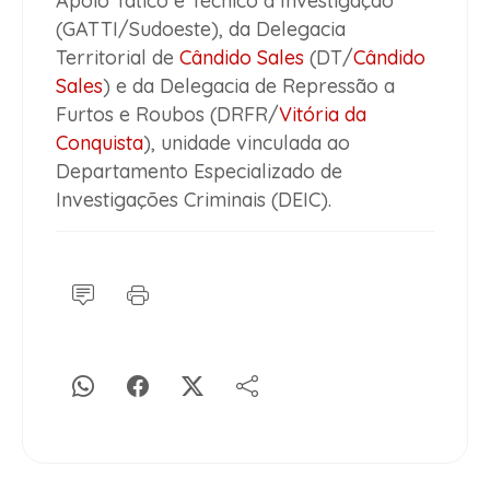
Apoio Tático e Técnico à Investigação
(GATTI/Sudoeste), da Delegacia
Territorial de
Cândido Sales
(DT/
Cândido
Sales
) e da Delegacia de Repressão a
Furtos e Roubos (DRFR/
Vitória da
Conquista
), unidade vinculada ao
Departamento Especializado de
Investigações Criminais (DEIC).