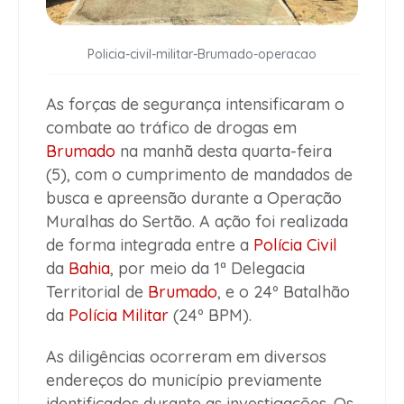
Policia-civil-militar-Brumado-operacao
As forças de segurança intensificaram o
combate ao tráfico de drogas em
Brumado
na manhã desta quarta-feira
(5), com o cumprimento de mandados de
busca e apreensão durante a Operação
Muralhas do Sertão. A ação foi realizada
de forma integrada entre a
Polícia Civil
da
Bahia
, por meio da 1ª Delegacia
Territorial de
Brumado
, e o 24º Batalhão
da
Polícia Militar
(24º BPM).
As diligências ocorreram em diversos
endereços do município previamente
identificados durante as investigações. Os