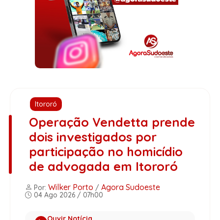
Itororó
Operação Vendetta prende
dois investigados por
participação no homicídio
de advogada em Itororó
Wilker Porto
Agora Sudoeste
Por:
/
04 Ago 2026 / 07h00
Ouvir Notícia