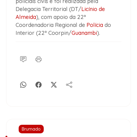
policiais civis e foi realizada pela
Delegacia Territorial (DT/
Licínio de
Almeida
), com apoio da 22ª
Coordenadoria Regional de
Polícia
do
Interior (22ª Coorpin/
Guanambi
).
Brumado