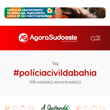
Tag
#políciacivildabahia
108 notícia(s) encontrada(s)