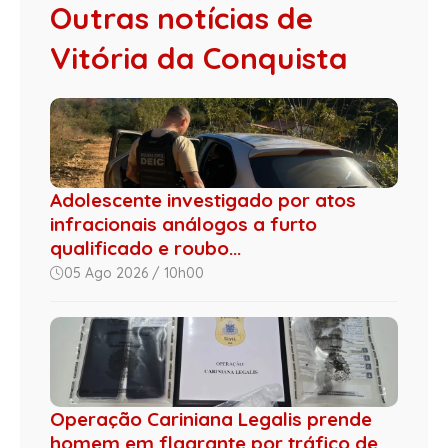
Outras notícias de
Vitória da Conquista
Adolescente investigado por atos
infracionais análogos a furto
qualificado e roubo...
05 Ago 2026 / 10h00
Operação Cariniana Legalis prende
homem em flagrante por tráfico de