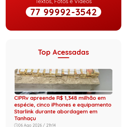
Textos, Fotos e Vídeos
77 99992-3542
Top Acessadas
CIPRv apreende R$ 1,348 milhão em
espécie, cinco iPhones e equipamento
Starlink durante abordagem em
Tanhaçu
06 Ago 2026 / 21h14