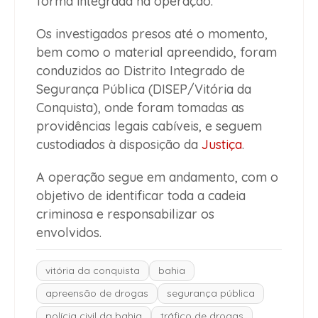
forma integrada na operação.
Os investigados presos até o momento,
bem como o material apreendido, foram
conduzidos ao Distrito Integrado de
Segurança Pública (DISEP/Vitória da
Conquista), onde foram tomadas as
providências legais cabíveis, e seguem
custodiados à disposição da
Justiça
.
A operação segue em andamento, com o
objetivo de identificar toda a cadeia
criminosa e responsabilizar os
envolvidos.
vitória da conquista
bahia
apreensão de drogas
segurança pública
polícia civil da bahia
tráfico de drogas