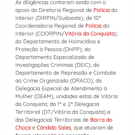
As diligências contaram ainda com o
apoio da Diretoria Regional de
Polícia
do
Interior (DIRPIN/Sudoeste); da 10ª
Coordenadoria Regional de
Polícia
do
Interior (COORPIN/
Vitória da Conquista
);
do Departamento de Homicídios e
Proteção à Pessoa (DHPP); do
Departamento Especializado de
Investigações Criminais (DEIC); do
Departamento de Repressão e Combate
ao Crime Organizado (DRACO); da
Delegacia Especial de Atendimento à
Mulher (DEAM), unidades estas de Vitória
da Conquista; da 1ª e 2ª Delegacia
Territorial (DT/Vitória da Conquista) e
das Delegacias Territoriais de
Barra do
Choça
e
Cândido Sales
, que atuaram de