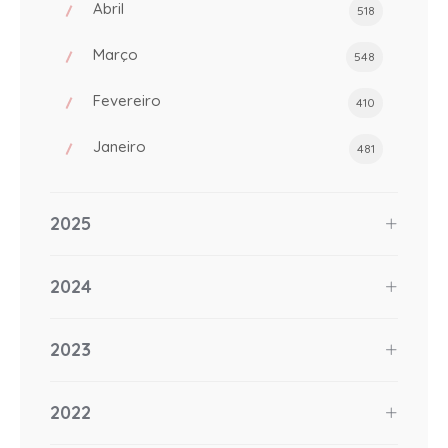
Abril
518
Março
548
Fevereiro
410
Janeiro
481
2025
2024
2023
2022