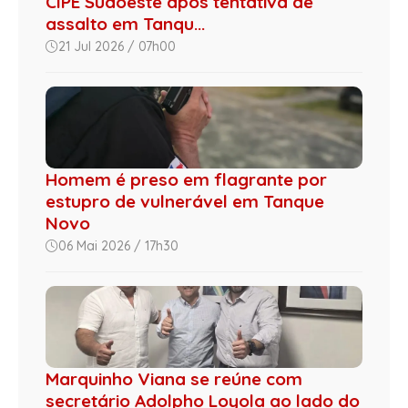
CIPE Sudoeste após tentativa de
assalto em Tanqu...
21 Jul 2026 / 07h00
Homem é preso em flagrante por
estupro de vulnerável em Tanque
Novo
06 Mai 2026 / 17h30
Marquinho Viana se reúne com
secretário Adolpho Loyola ao lado do