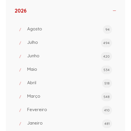
2026
Agosto
94
Julho
494
Junho
420
Maio
534
Abril
518
Março
548
Fevereiro
410
Janeiro
481