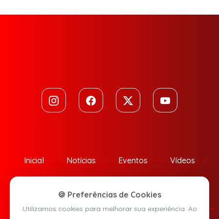
Inicial
Notícias
Eventos
Vídeos
Contato
🍪 Preferências de Cookies
Utilizamos cookies para melhorar sua experiência. Ao