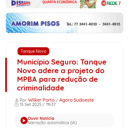
Tanque Novo
Município Seguro: Tanque
Novo adere a projeto do
MPBA para redução de
criminalidade
Wilker Porto
Agora Sudoeste
Por:
/
15 Set 2025 / 11h37
Ouvir Notícia
Narração automática (IA)