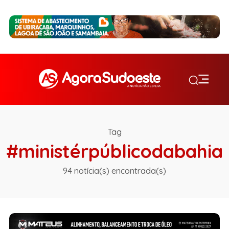
Tag
#ministérpúblicodabahia
94 notícia(s) encontrada(s)