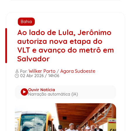
Bahia
Ao lado de Lula, Jerônimo
autoriza nova etapa do
VLT e avanço do metrô em
Salvador
Wilker Porto
Agora Sudoeste
Por:
/
02 Abr 2026 / 14h06
Ouvir Notícia
Narração automática (IA)