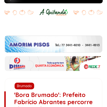
Brumado
'Bora Brumado': Prefeito
Fabrício Abrantes percorre