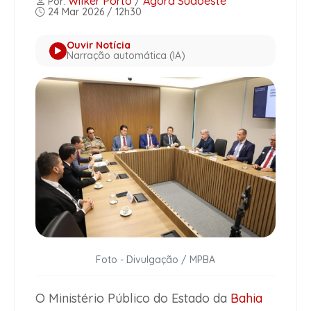
Wilker Porto
Agora Sudoeste
Por:
/
24 Mar 2026 / 12h30
Ouvir Notícia
Narração automática (IA)
Foto - Divulgação / MPBA
O Ministério Público do Estado da
Bahia