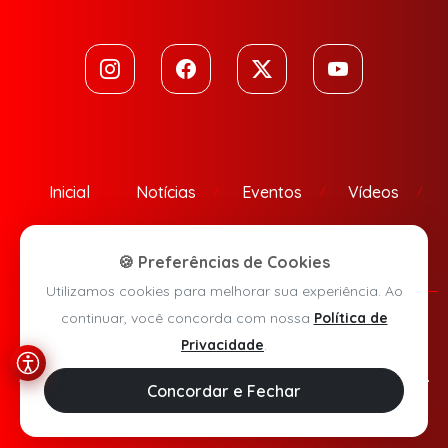
Inicial
Notícias
Eventos
Vídeos
Contato
🍪 Preferências de Cookies
Utilizamos cookies para melhorar sua experiência. Ao
continuar, você concorda com nossa
Política de
Política de Privacidade
Privacidade
.
Agora Sudoeste © 2026 - Todos os direitos reservados.
Concordar e Fechar