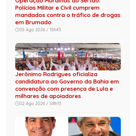
Operação Muralhas do Sertão:
Polícias Militar e Civil cumprem
mandados contra o tráfico de drogas
em Brumado
05 Ago 2026 / 15h43
Jerônimo Rodrigues oficializa
candidatura ao Governo da Bahia em
convenção com presença de Lula e
milhares de apoiadores
02 Ago 2026 / 08h13