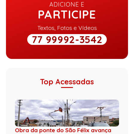
ADICIONE E
PARTICIPE
Textos, Fotos e Vídeos
77 99992-3542
Top Acessadas
Obra da ponte do São Félix avança