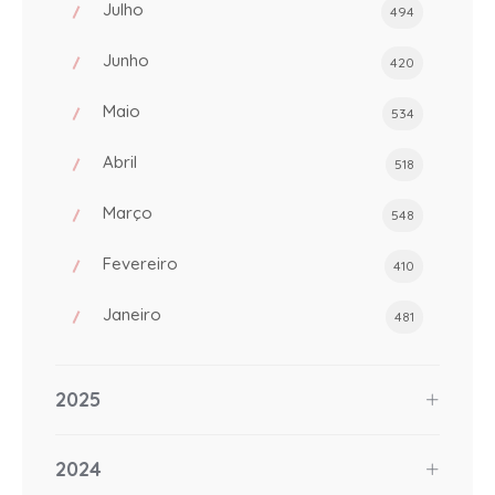
Julho
494
Junho
420
Maio
534
Abril
518
Março
548
Fevereiro
410
Janeiro
481
2025
2024