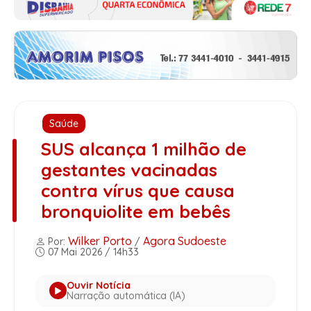
Saúde
SUS alcança 1 milhão de
gestantes vacinadas
contra vírus que causa
bronquiolite em bebês
Wilker Porto
Agora Sudoeste
Por:
/
07 Mai 2026 / 14h33
Ouvir Notícia
Narração automática (IA)