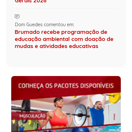
Gerais 2026
Dom Guedes comentou em:
Brumado recebe programação de
educação ambiental com doação de
mudas e atividades educativas