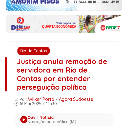
Rio de Contas
Justiça anula remoção de
servidora em Rio de
Contas por entender
perseguição política
Wilker Porto
Agora Sudoeste
Por:
/
16 Mai 2025 / 14h30
Ouvir Notícia
Narração automática (IA)