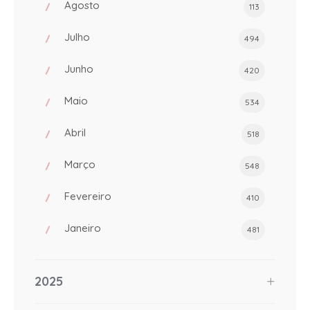
Agosto
113
Julho
494
Junho
420
Maio
534
Abril
518
Março
548
Fevereiro
410
Janeiro
481
2025