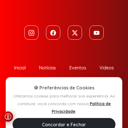
Inicial
Notícias
Eventos
Vídeos
Contato
🍪 Preferências de Cookies
Utilizamos cookies para melhorar sua experiência. Ao
continuar, você concorda com nossa
Política de
Política de Privacidade
Privacidade
.
Agora Sudoeste © 2026 - Todos os direitos reservados.
Concordar e Fechar