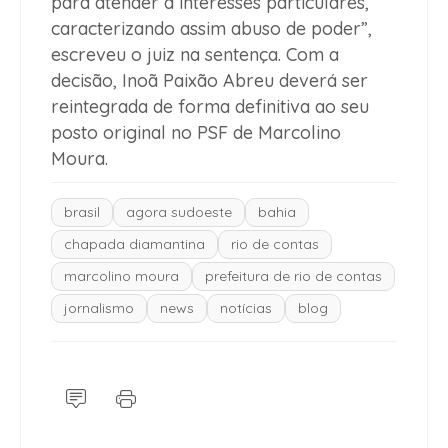
para atender a interesses particulares,
caracterizando assim abuso de poder”,
escreveu o juiz na sentença. Com a
decisão, Inoã Paixão Abreu deverá ser
reintegrada de forma definitiva ao seu
posto original no PSF de Marcolino
Moura.
brasil
agora sudoeste
bahia
chapada diamantina
rio de contas
marcolino moura
prefeitura de rio de contas
jornalismo
news
notícias
blog