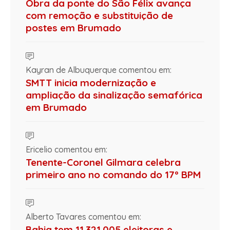
Obra da ponte do São Félix avança
com remoção e substituição de
postes em Brumado
Kayran de Albuquerque comentou em:
SMTT inicia modernização e
ampliação da sinalização semafórica
em Brumado
Ericelio comentou em:
Tenente-Coronel Gilmara celebra
primeiro ano no comando do 17º BPM
Alberto Tavares comentou em:
Bahia tem 11.321.005 eleitoras e