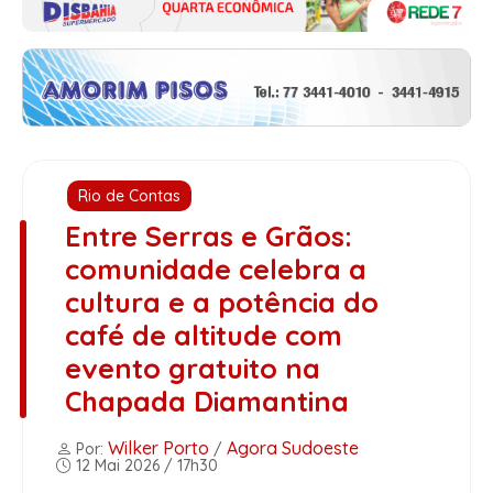
Rio de Contas
Entre Serras e Grãos:
comunidade celebra a
cultura e a potência do
café de altitude com
evento gratuito na
Chapada Diamantina
Wilker Porto
Agora Sudoeste
Por:
/
12 Mai 2026 / 17h30