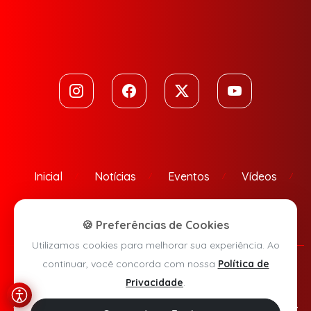
Inicial
Notícias
Eventos
Vídeos
Contato
🍪 Preferências de Cookies
Utilizamos cookies para melhorar sua experiência. Ao
continuar, você concorda com nossa
Política de
Política de Privacidade
Privacidade
.
Agora Sudoeste © 2026 - Todos os direitos reservados.