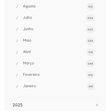
Agosto
105
Julho
494
Junho
420
Maio
534
Abril
518
Março
548
Fevereiro
410
Janeiro
481
2025