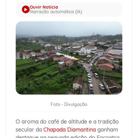
Ouvir Notícia
Narração automática (IA)
Foto - Divulgação
O aroma do café de altitude e a tradição
secular da
Chapada Diamantina
ganham
destaque na segunda edição do Encontro