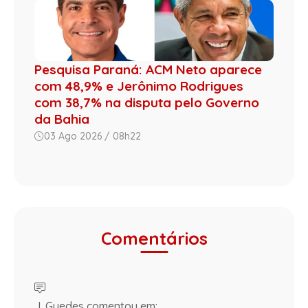
Pesquisa Paraná: ACM Neto aparece
com 48,9% e Jerônimo Rodrigues
com 38,7% na disputa pelo Governo
da Bahia
03 Ago 2026 / 08h22
Comentários
J. Guedes comentou em: