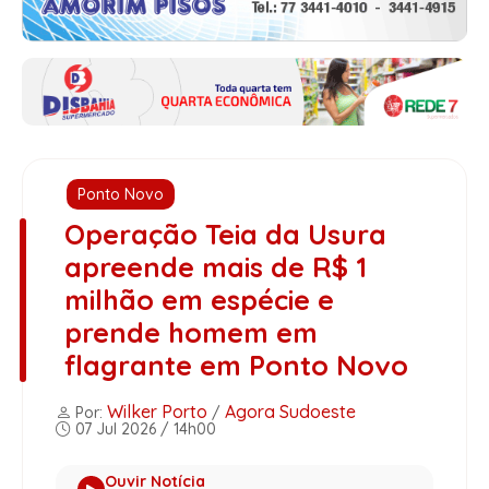
Ponto Novo
Operação Teia da Usura
apreende mais de R$ 1
milhão em espécie e
prende homem em
flagrante em Ponto Novo
Wilker Porto
Agora Sudoeste
Por:
/
07 Jul 2026 / 14h00
Ouvir Notícia