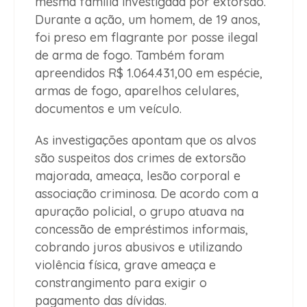
mesma família investigada por extorsão.
Durante a ação, um homem, de 19 anos,
foi preso em flagrante por posse ilegal
de arma de fogo. Também foram
apreendidos R$ 1.064.431,00 em espécie,
armas de fogo, aparelhos celulares,
documentos e um veículo.
As investigações apontam que os alvos
são suspeitos dos crimes de extorsão
majorada, ameaça, lesão corporal e
associação criminosa. De acordo com a
apuração policial, o grupo atuava na
concessão de empréstimos informais,
cobrando juros abusivos e utilizando
violência física, grave ameaça e
constrangimento para exigir o
pagamento das dívidas.