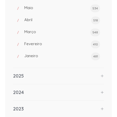
Maio
534
Abril
518
Março
548
Fevereiro
410
Janeiro
481
2025
2024
2023