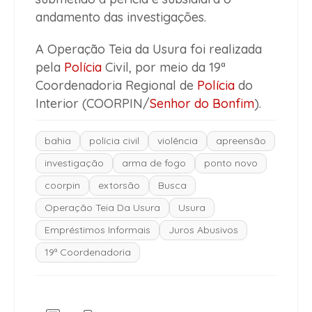
andamento das investigações.
A Operação Teia da Usura foi realizada
pela
Polícia
Civil, por meio da 19ª
Coordenadoria Regional de
Polícia
do
Interior (COORPIN/
Senhor do Bonfim
).
bahia
polícia civil
violência
apreensão
investigação
arma de fogo
ponto novo
coorpin
extorsão
Busca
Operação Teia Da Usura
Usura
Empréstimos Informais
Juros Abusivos
19ª Coordenadoria