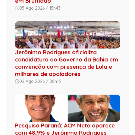
em Brumado
05 Ago 2026 / 15h43
Jerônimo Rodrigues oficializa
candidatura ao Governo da Bahia em
convenção com presença de Lula e
milhares de apoiadores
02 Ago 2026 / 08h13
Pesquisa Paraná: ACM Neto aparece
com 48,9% e Jerônimo Rodrigues