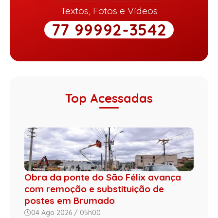
Textos, Fotos e Vídeos
77 99992-3542
Top Acessadas
Obra da ponte do São Félix avança
com remoção e substituição de
postes em Brumado
04 Ago 2026 / 05h00