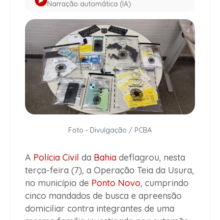
Narração automática (IA)
Foto - Divulgação / PCBA
A
Polícia Civil
da
Bahia
deflagrou, nesta
terça-feira (7), a Operação Teia da Usura,
no município de
Ponto Novo
, cumprindo
cinco mandados de busca e apreensão
domiciliar contra integrantes de uma