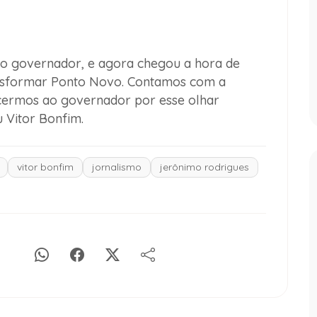
o governador, e agora chegou a hora de
ansformar Ponto Novo. Contamos com a
cermos ao governador por esse olhar
u Vitor Bonfim.
vitor bonfim
jornalismo
jerônimo rodrigues