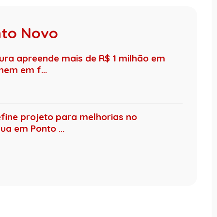
nto Novo
ura apreende mais de R$ 1 milhão em
em em f...
fine projeto para melhorias no
a em Ponto ...