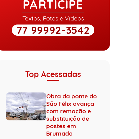
PARTICIPE
Textos, Fotos e Vídeos
77 99992-3542
Top Acessadas
Obra da ponte do
São Félix avança
com remoção e
substituição de
postes em
Brumado