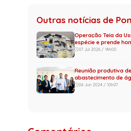
Outras notícias de Po
Operação Teia da Us
espécie e prende hom
07 Jul 2026 / 14h00
Reunião produtiva de
abastecimento de águ
06 Jun 2024 / 10h07