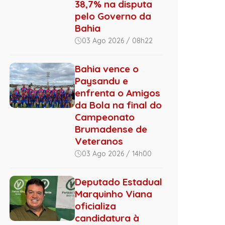
38,7% na disputa
pelo Governo da
Bahia
03 Ago 2026 / 08h22
Bahia vence o
Paysandu e
enfrenta o Amigos
da Bola na final do
Campeonato
Brumadense de
Veteranos
03 Ago 2026 / 14h00
Deputado Estadual
Marquinho Viana
oficializa
candidatura à