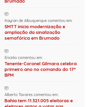
Brumado
Kayran de Albuquerque comentou em:
SMTT inicia modernização e
ampliação da sinalização
semafórica em Brumado
Ericelio comentou em:
Tenente-Coronel Gilmara celebra
primeiro ano no comando do 17º
BPM
Alberto Tavares comentou em:
Bahia tem 11.321.005 eleitoras e
eleitores aptos a votar nas