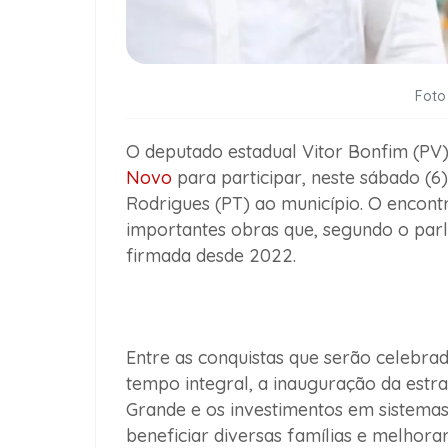
Foto
O deputado estadual Vitor Bonfim (PV
Novo
para participar, neste sábado (6
Rodrigues (PT) ao município. O encon
importantes obras que, segundo o par
firmada desde 2022.
Entre as conquistas que serão celebra
tempo integral, a inauguração da estr
Grande e os investimentos em sistema
beneficiar diversas famílias e melhorar