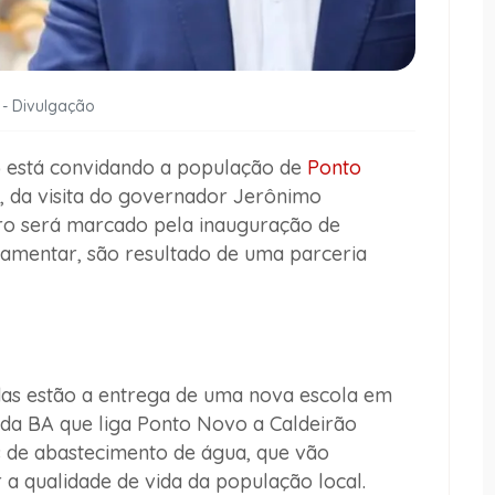
 - Divulgação
) está convidando a população de
Ponto
), da visita do governador Jerônimo
tro será marcado pela inauguração de
lamentar, são resultado de uma parceria
das estão a entrega de uma nova escola em
ada BA que liga Ponto Novo a Caldeirão
s de abastecimento de água, que vão
 a qualidade de vida da população local.