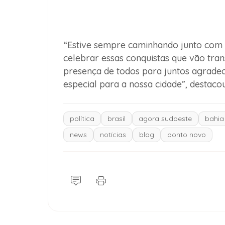
“Estive sempre caminhando junto com 
celebrar essas conquistas que vão tr
presença de todos para juntos agrade
especial para a nossa cidade”, destaco
política
brasil
agora sudoeste
bahia
news
notícias
blog
ponto novo