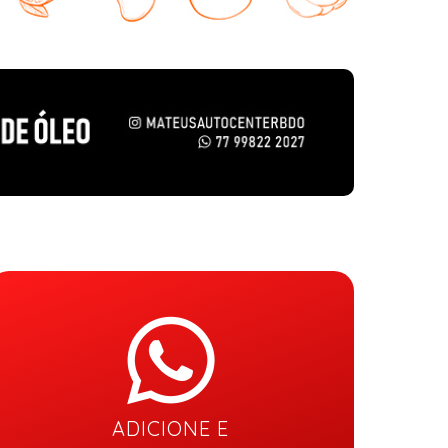
ADICIONE E