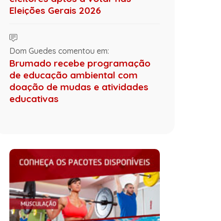
Eleições Gerais 2026
Dom Guedes comentou em:
Brumado recebe programação
de educação ambiental com
doação de mudas e atividades
educativas