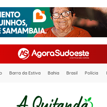
o
Barra da Estiva
Bahia
Brasil
Polícia