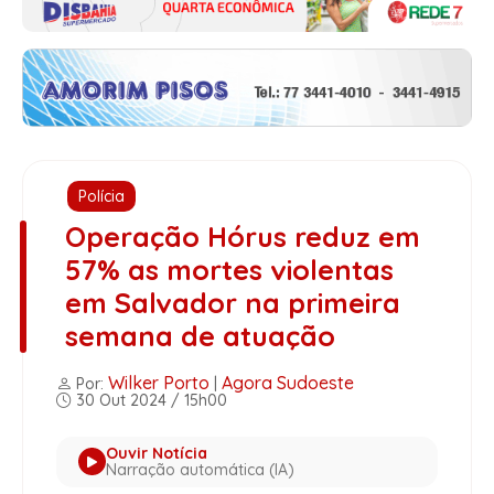
Polícia
Operação Hórus reduz em
57% as mortes violentas
em Salvador na primeira
semana de atuação
Wilker Porto
Agora Sudoeste
Por:
|
30 Out 2024 / 15h00
Ouvir Notícia
Narração automática (IA)