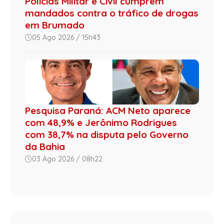
Polícias Militar e Civil cumprem
mandados contra o tráfico de drogas
em Brumado
05 Ago 2026 / 15h43
Pesquisa Paraná: ACM Neto aparece
com 48,9% e Jerônimo Rodrigues
com 38,7% na disputa pelo Governo
da Bahia
03 Ago 2026 / 08h22