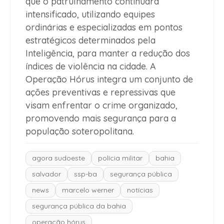
que o patrulhamento continuará
intensificado, utilizando equipes
ordinárias e especializadas em pontos
estratégicos determinados pela
Inteligência, para manter a redução dos
índices de violência na cidade. A
Operação Hórus integra um conjunto de
ações preventivas e repressivas que
visam enfrentar o crime organizado,
promovendo mais segurança para a
população soteropolitana.
agora sudoeste
polícia militar
bahia
salvador
ssp-ba
segurança pública
news
marcelo werner
notícias
segurança pública da bahia
operação hórus