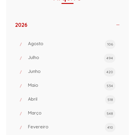
2026
Agosto
106
Julho
494
Junho
420
Maio
534
Abril
518
Março
548
Fevereiro
410