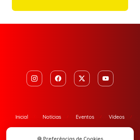
Inicial
Notícias
Eventos
Vídeos
Contato
🍪 Preferências de Cookies