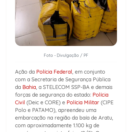
Foto - Divulgação / PF
Ação da
Polícia Federal
, em conjunto
com a Secretaria de Segurança Pública
da
Bahia
, a STELECOM SSP-BA e demais
forças de segurança do estado:
Polícia
Civil
(Deic e CORE) e
Polícia Militar
(CIPE
Polo e PATAMO), apreendeu uma
embarcação na região da baía de Aratu,
com aproximadamente 1.100 kg de