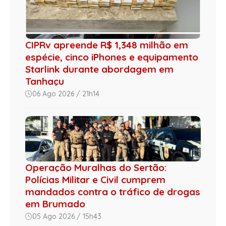
CIPRv apreende R$ 1,348 milhão em
espécie, cinco iPhones e equipamento
Starlink durante abordagem em
Tanhaçu
06 Ago 2026 / 21h14
Operação Muralhas do Sertão:
Polícias Militar e Civil cumprem
mandados contra o tráfico de drogas
em Brumado
05 Ago 2026 / 15h43