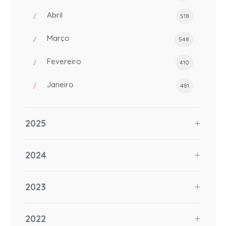
Abril
518
Março
548
Fevereiro
410
Janeiro
481
2025
2024
2023
2022