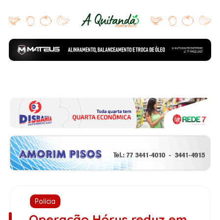
Polícia
Operação Hórus reduz em