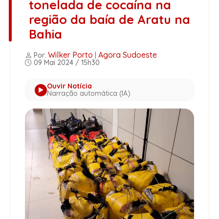
tonelada de cocaína na
região da baía de Aratu na
Bahia
Wilker Porto
Agora Sudoeste
Por:
|
09 Mai 2024 / 15h30
Ouvir Notícia
Narração automática (IA)