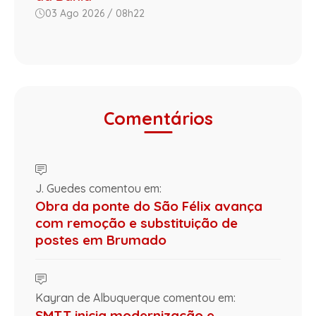
03 Ago 2026 / 08h22
Comentários
J. Guedes comentou em:
Obra da ponte do São Félix avança
com remoção e substituição de
postes em Brumado
Kayran de Albuquerque comentou em:
SMTT inicia modernização e