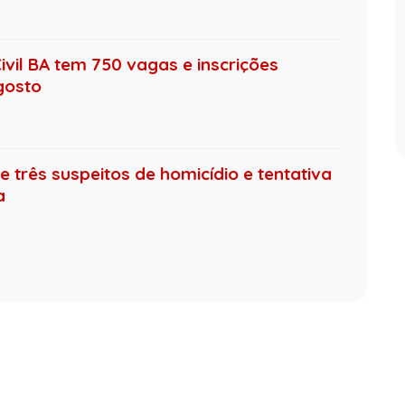
ivil BA tem 750 vagas e inscrições
gosto
 três suspeitos de homicídio e tentativa
a