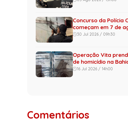
Concurso da Polícia C
começam em 7 de a
30 Jul 2026 / 09h30
Operação Vita prende
de homicídio na Bahi
16 Jul 2026 / 14h00
Comentários