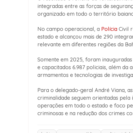
integradas entre as forças de seguran
organizado em todo o território baiano
No campo operacional, a
Polícia
Civil 
estado e alcançou mais de 290 integr
relevante em diferentes regiões da Bah
Somente em 2025, foram inauguradas 5
e capacitados 6.987 policiais, além da
armamentos e tecnologias de investiga
Para o delegado-geral André Viana, as
criminalidade seguem orientadas pela in
operações em todo o estado e foco pe
criminosas e na redução dos crimes con