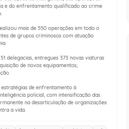
ça e do enfrentamento qualificado ao crime
.
realizou mais de 550 operações em todo o
antes de grupos criminosos com atuação
ia.
1 delegacias, entregues 373 novas viaturas
 aquisição de novos equipamentos,
ção.
 estratégias de enfrentamento à
teligência policial, com intensificação das
rmanente na desarticulação de organizações
tra a vida.