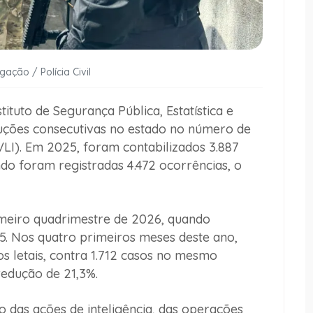
gação / Polícia Civil
tituto de Segurança Pública, Estatística e
eduções consecutivas no estado no número de
CVLI). Em 2025, foram contabilizados 3.887
o foram registradas 4.472 ocorrências, o
meiro quadrimestre de 2026, quando
 Nos quatro primeiros meses deste ano,
os letais, contra 1.712 casos no mesmo
edução de 21,3%.
o das ações de inteligência, das operações