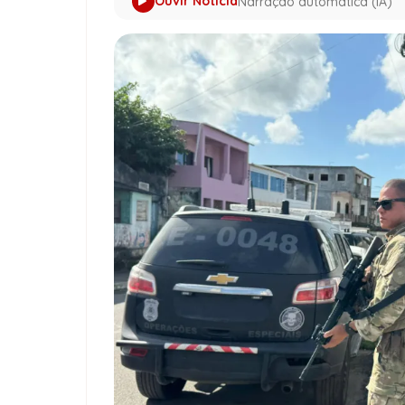
Ouvir Notícia
Narração automática (IA)