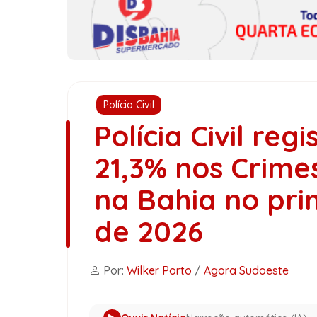
Polícia Civil
Polícia Civil re
21,3% nos Crimes
na Bahia no pri
de 2026
Por:
Wilker Porto
/
Agora Sudoeste