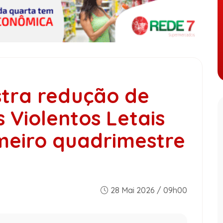
gistra redução de
 Violentos Letais
meiro quadrimestre
28 Mai 2026 / 09h00