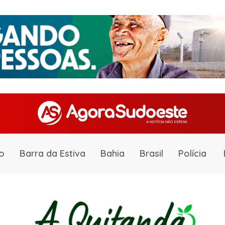
o
Barra da Estiva
Bahia
Brasil
Polícia