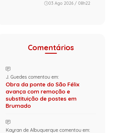
03 Ago 2026 / 08h22
Comentários
J. Guedes comentou em:
Obra da ponte do São Félix
avança com remoção e
substituição de postes em
Brumado
Kayran de Albuquerque comentou em: