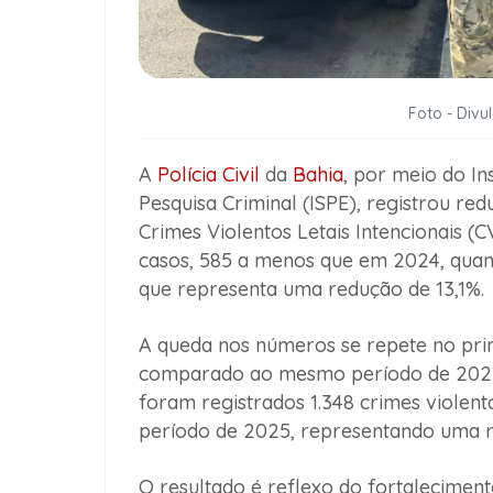
Foto - Divul
A
Polícia Civil
da
Bahia
, por meio do Ins
Pesquisa Criminal (ISPE), registrou r
Crimes Violentos Letais Intencionais (
casos, 585 a menos que em 2024, quand
que representa uma redução de 13,1%.
A queda nos números se repete no pri
comparado ao mesmo período de 2025.
foram registrados 1.348 crimes violent
período de 2025, representando uma r
O resultado é reflexo do fortaleciment