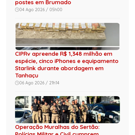
postes em Brumado
04 Ago 2026 / 05h00
CIPRv apreende R$ 1,348 milhão em
espécie, cinco iPhones e equipamento
Starlink durante abordagem em
Tanhaçu
06 Ago 2026 / 21h14
Operação Muralhas do Sertão:
Polícias Militar e Civil cumprem