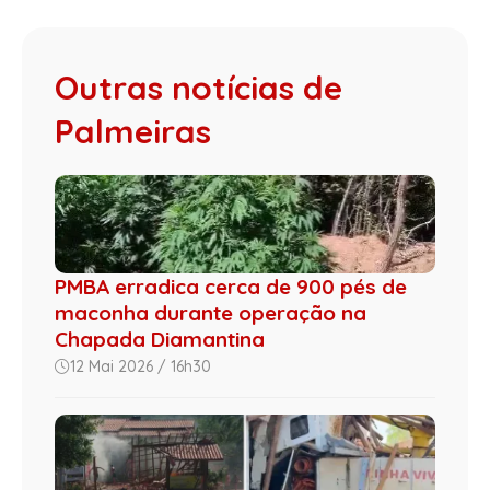
Outras notícias de
Palmeiras
PMBA erradica cerca de 900 pés de
maconha durante operação na
Chapada Diamantina
12 Mai 2026 / 16h30