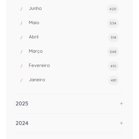
Junho
420
Maio
534
Abril
518
Março
548
Fevereiro
410
Janeiro
481
2025
2024