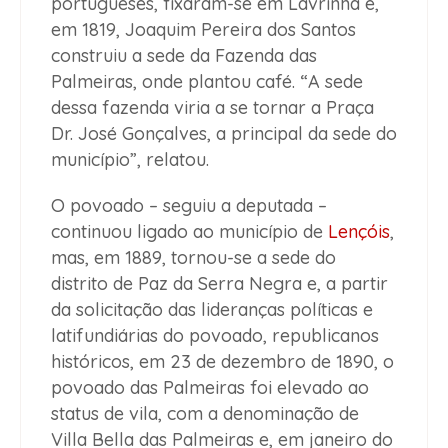
portugueses, fixaram-se em Lavrinha e,
em 1819, Joaquim Pereira dos Santos
construiu a sede da Fazenda das
Palmeiras, onde plantou café. “A sede
dessa fazenda viria a se tornar a Praça
Dr. José Gonçalves, a principal da sede do
município”, relatou.
O povoado – seguiu a deputada –
continuou ligado ao município de
Lençóis
,
mas, em 1889, tornou-se a sede do
distrito de Paz da Serra Negra e, a partir
da solicitação das lideranças políticas e
latifundiárias do povoado, republicanos
históricos, em 23 de dezembro de 1890, o
povoado das Palmeiras foi elevado ao
status de vila, com a denominação de
Villa Bella das Palmeiras e, em janeiro do