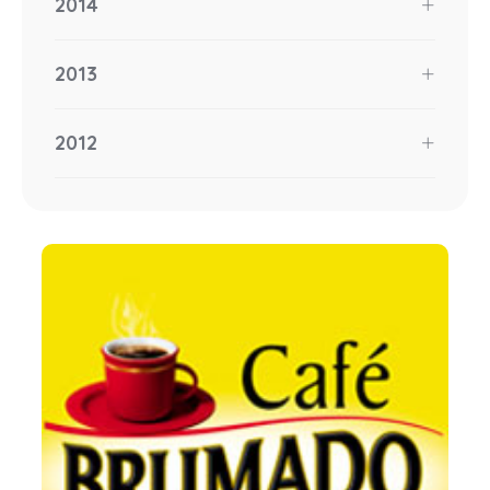
2014
2013
2012