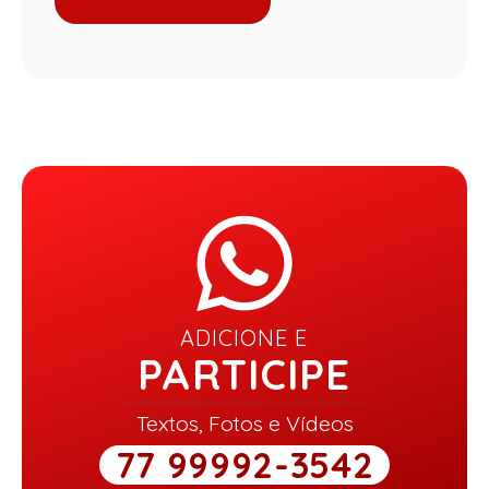
ADICIONE E
PARTICIPE
Textos, Fotos e Vídeos
77 99992-3542