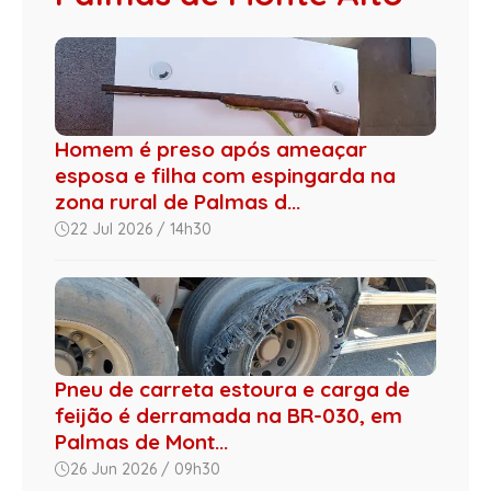
Homem é preso após ameaçar
esposa e filha com espingarda na
zona rural de Palmas d...
22 Jul 2026 / 14h30
Pneu de carreta estoura e carga de
feijão é derramada na BR-030, em
Palmas de Mont...
26 Jun 2026 / 09h30