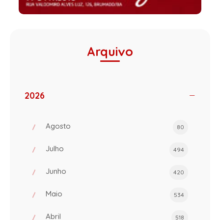
Arquivo
2026
Agosto
80
Julho
494
Junho
420
Maio
534
Abril
518