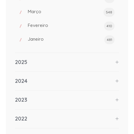
Março
548
Fevereiro
410
Janeiro
481
2025
2024
2023
2022