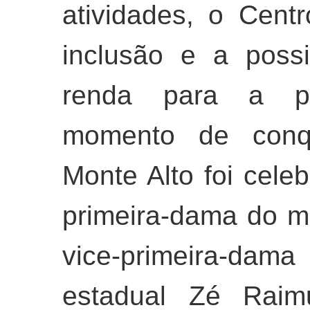
atividades, o Cent
inclusão e a poss
renda para a po
momento de conq
Monte Alto foi cel
primeira-dama do mu
vice-primeira-dam
estadual Zé Raim