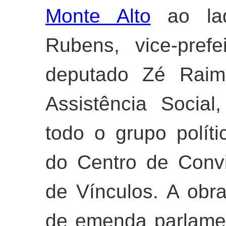
Monte Alto
ao lad
Rubens, vice-pref
deputado Zé Raimu
Assistência Socia
todo o grupo polít
do Centro de Convi
de Vínculos. A obra
de emenda parlamen