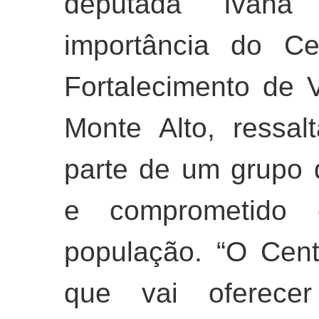
deputada Ivana
importância do Ce
Fortalecimento de 
Monte Alto, ressa
parte de um grupo 
e comprometido
população. “O Cen
que vai oferece