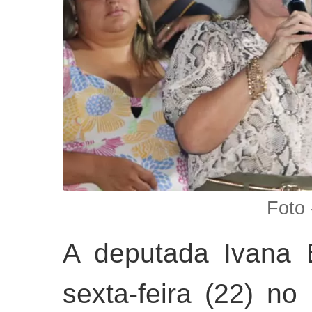
Foto 
A deputada Ivana 
sexta-feira (22) n