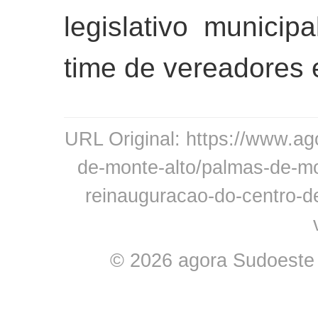
legislativo municip
time de vereadores e
URL Original: https://www.ag
de-monte-alto/palmas-de-mon
reinauguracao-do-centro-de
© 2026 agora Sudoeste -