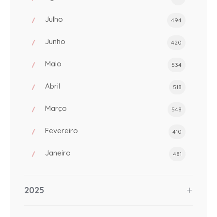
Julho
494
Junho
420
Maio
534
Abril
518
Março
548
Fevereiro
410
Janeiro
481
2025