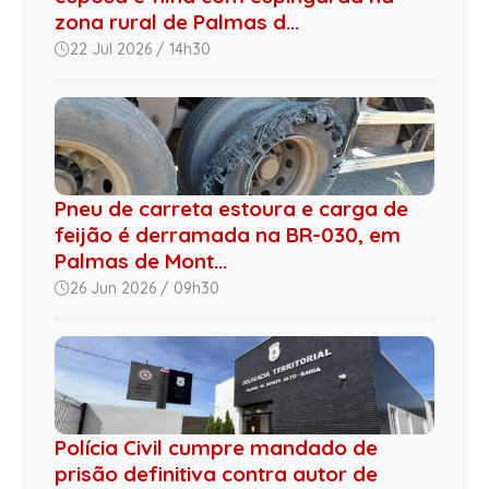
zona rural de Palmas d...
22 Jul 2026 / 14h30
Pneu de carreta estoura e carga de
feijão é derramada na BR-030, em
Palmas de Mont...
26 Jun 2026 / 09h30
Polícia Civil cumpre mandado de
prisão definitiva contra autor de