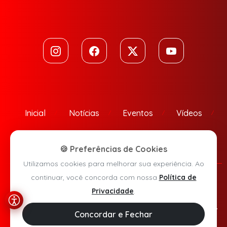
Inicial
Notícias
Eventos
Vídeos
Contato
🍪 Preferências de Cookies
Utilizamos cookies para melhorar sua experiência. Ao
continuar, você concorda com nossa
Política de
Política de Privacidade
Privacidade
.
Agora Sudoeste © 2026 - Todos os direitos reservados.
Concordar e Fechar