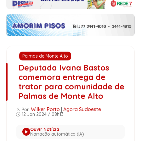
Palmas de Monte Alto
Deputada Ivana Bastos
comemora entrega de
trator para comunidade de
Palmas de Monte Alto
Wilker Porto
Agora Sudoeste
Por:
|
12 Jan 2024 / 08h13
Ouvir Notícia
Narração automática (IA)