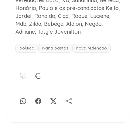
vereadores Gazo, Ivo, Sandrinha, Benega,
Honório, Paulo e os pré-candidatos Kello,
Jardel, Ronaldo, Cida, Roque, Luciene,
Mdb, Zilda, Bebega, Aldion, Negão,
Adriane, Taty e Jovenilton.
política
ivana bastos
nova redenção