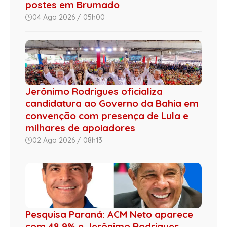
postes em Brumado
04 Ago 2026 / 05h00
Jerônimo Rodrigues oficializa
candidatura ao Governo da Bahia em
convenção com presença de Lula e
milhares de apoiadores
02 Ago 2026 / 08h13
Pesquisa Paraná: ACM Neto aparece
com 48,9% e Jerônimo Rodrigues