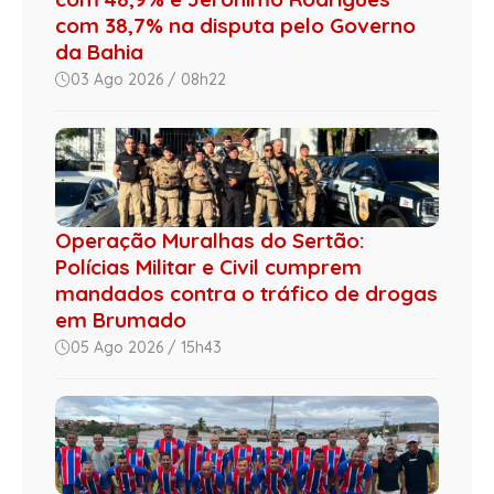
com 38,7% na disputa pelo Governo
da Bahia
03 Ago 2026 / 08h22
Operação Muralhas do Sertão:
Polícias Militar e Civil cumprem
mandados contra o tráfico de drogas
em Brumado
05 Ago 2026 / 15h43