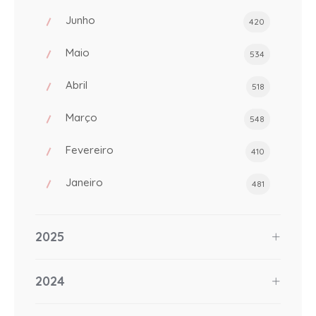
Junho
420
Maio
534
Abril
518
Março
548
Fevereiro
410
Janeiro
481
2025
2024