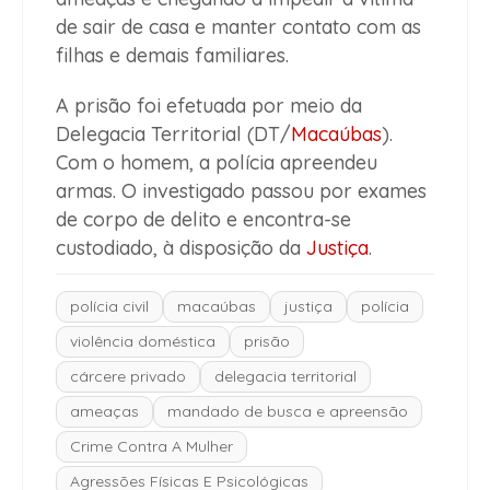
de sair de casa e manter contato com as
filhas e demais familiares.
A prisão foi efetuada por meio da
Delegacia Territorial (DT/
Macaúbas
).
Com o homem, a polícia apreendeu
armas. O investigado passou por exames
de corpo de delito e encontra-se
custodiado, à disposição da
Justiça
.
polícia civil
macaúbas
justiça
polícia
violência doméstica
prisão
cárcere privado
delegacia territorial
ameaças
mandado de busca e apreensão
Crime Contra A Mulher
Agressões Físicas E Psicológicas