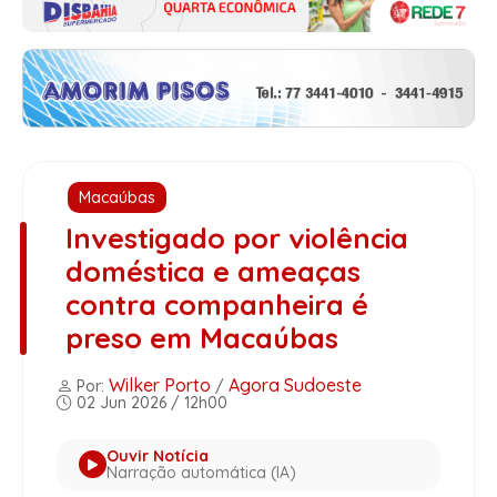
Macaúbas
Investigado por violência
doméstica e ameaças
contra companheira é
preso em Macaúbas
Wilker Porto
Agora Sudoeste
Por:
/
02 Jun 2026 / 12h00
Ouvir Notícia
Narração automática (IA)