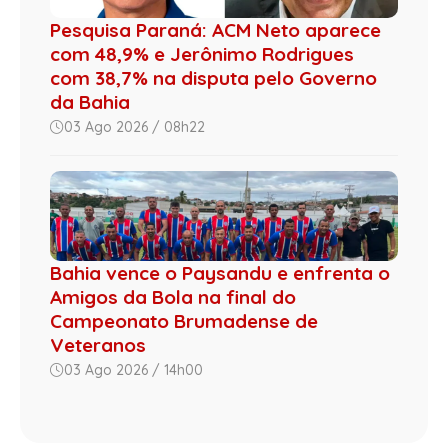
Pesquisa Paraná: ACM Neto aparece
com 48,9% e Jerônimo Rodrigues
com 38,7% na disputa pelo Governo
da Bahia
03 Ago 2026 / 08h22
Bahia vence o Paysandu e enfrenta o
Amigos da Bola na final do
Campeonato Brumadense de
Veteranos
03 Ago 2026 / 14h00