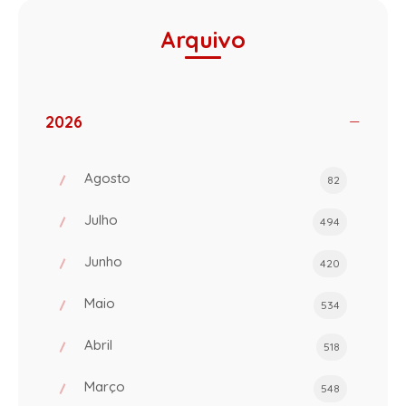
Arquivo
2026
Agosto
82
Julho
494
Junho
420
Maio
534
Abril
518
Março
548