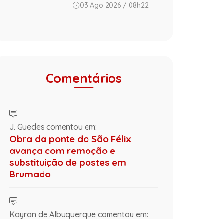
03 Ago 2026 / 08h22
Comentários
J. Guedes comentou em:
Obra da ponte do São Félix
avança com remoção e
substituição de postes em
Brumado
Kayran de Albuquerque comentou em: