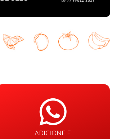
ADICIONE E