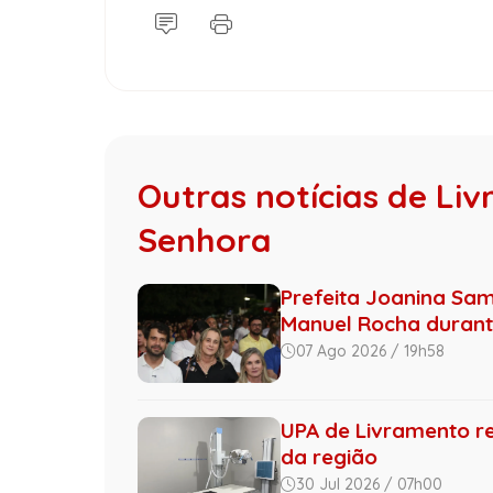
Outras notícias de Li
Senhora
Prefeita Joanina Sa
Manuel Rocha durante 
07 Ago 2026 / 19h58
UPA de Livramento re
da região
30 Jul 2026 / 07h00