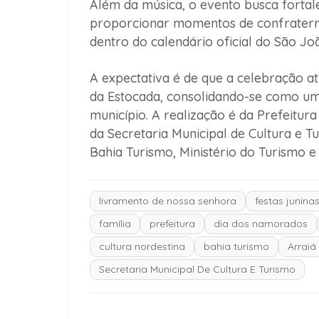
Além da música, o evento busca fortale
proporcionar momentos de confraterniz
dentro do calendário oficial do São J
A expectativa é de que a celebração a
da Estocada, consolidando-se como um 
município. A realização é da Prefeitur
da Secretaria Municipal de Cultura e 
Bahia Turismo, Ministério do Turismo e
livramento de nossa senhora
festas junina
família
prefeitura
dia dos namorados
cultura nordestina
bahia turismo
Arraiá
Secretaria Municipal De Cultura E Turismo