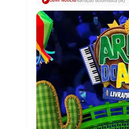
Ouvir Notícia
Narração automática (IA)