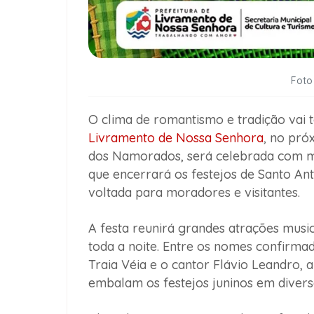
Foto
O clima de romantismo e tradição vai
Livramento de Nossa Senhora
, no pró
dos Namorados, será celebrada com m
que encerrará os festejos de Santo A
voltada para moradores e visitantes.
A festa reunirá grandes atrações musi
toda a noite. Entre os nomes confirma
Traia Véia e o cantor Flávio Leandro, 
embalam os festejos juninos em diversa