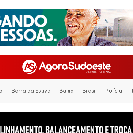
o
Barra da Estiva
Bahia
Brasil
Polícia