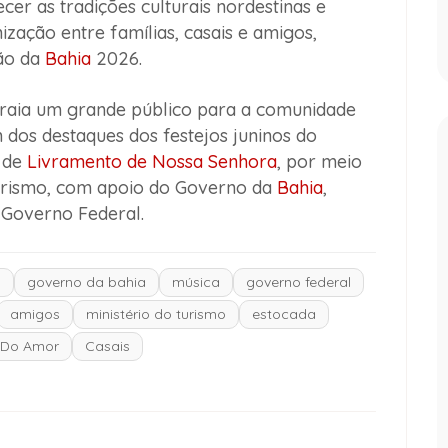
cer as tradições culturais nordestinas e
ação entre famílias, casais e amigos,
oão da
Bahia
2026.
traia um grande público para a comunidade
dos destaques dos festejos juninos do
a de
Livramento de Nossa Senhora
, por meio
Turismo, com apoio do Governo da
Bahia
,
 Governo Federal.
s
governo da bahia
música
governo federal
amigos
ministério do turismo
estocada
 Do Amor
Casais