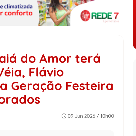
aiá do Amor terá
éia, Flávio
a Geração Festeira
orados
09 Jun 2026 / 10h00