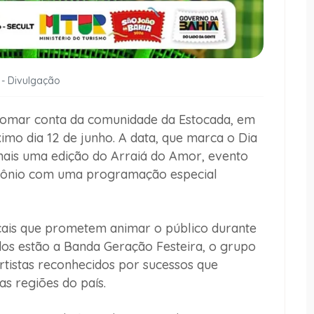
 - Divulgação
 tomar conta da comunidade da Estocada, em
ximo dia 12 de junho. A data, que marca o Dia
ais uma edição do Arraiá do Amor, evento
ntônio com uma programação especial
cais que prometem animar o público durante
dos estão a Banda Geração Festeira, o grupo
artistas reconhecidos por sucessos que
s regiões do país.