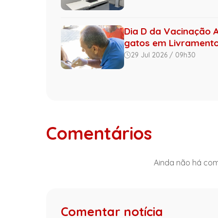
Dia D da Vacinação A
gatos em Livramento 
29 Jul 2026 / 09h30
Comentários
Ainda não há come
Comentar notícia