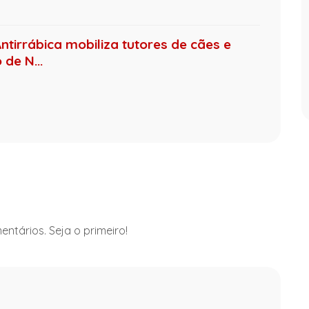
ntirrábica mobiliza tutores de cães e
de N...
ntários. Seja o primeiro!