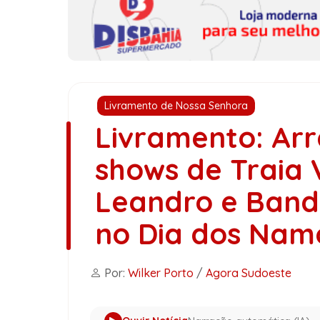
Livramento de Nossa Senhora
Livramento: Arr
shows de Traia V
Leandro e Band
no Dia dos Nam
Por:
Wilker Porto
/
Agora Sudoeste