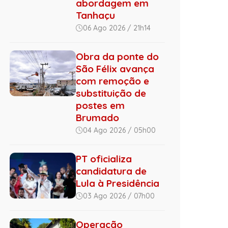
abordagem em
Tanhaçu
06 Ago 2026 / 21h14
Obra da ponte do
São Félix avança
com remoção e
substituição de
postes em
Brumado
04 Ago 2026 / 05h00
PT oficializa
candidatura de
Lula à Presidência
03 Ago 2026 / 07h00
Operação