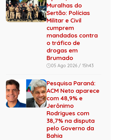
Muralhas do
Sertão: Polícias
Militar e Civil
cumprem
mandados contra
o tráfico de
drogas em
Brumado
05 Ago 2026 / 15h43
Pesquisa Paraná:
ACM Neto aparece
com 48,9% e
Jerônimo
Rodrigues com
38,7% na disputa
pelo Governo da
Bahia