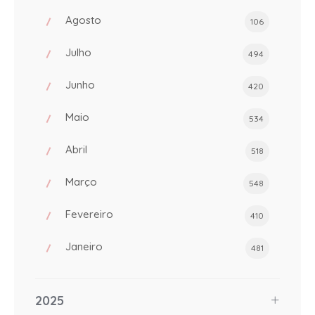
Agosto
106
Julho
494
Junho
420
Maio
534
Abril
518
Março
548
Fevereiro
410
Janeiro
481
2025