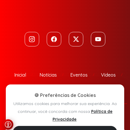
Inicial
Notícias
Eventos
Vídeos
Contato
🍪 Preferências de Cookies
Utilizamos cookies para melhorar sua experiência. Ao
continuar, você concorda com nossa
Política de
Política de Privacidade
Privacidade
.
Agora Sudoeste © 2026 - Todos os direitos reservados.