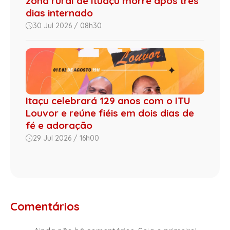
zona rural de Ituaçu morre após três
dias internado
30 Jul 2026 / 08h30
Itaçu celebrará 129 anos com o ITU
Louvor e reúne fiéis em dois dias de
fé e adoração
29 Jul 2026 / 16h00
Comentários