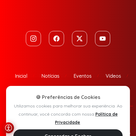
Inicial
Notícias
Eventos
Vídeos
Contato
🍪 Preferências de Cookies
Utilizamos cookies para melhorar sua experiência. Ao
continuar, você concorda com nossa
Política de
Política de Privacidade
Privacidade
.
Agora Sudoeste © 2026 - Todos os direitos reservados.