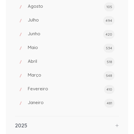
Agosto
105
Julho
494
Junho
420
Maio
534
Abril
518
Março
548
Fevereiro
410
Janeiro
481
2025