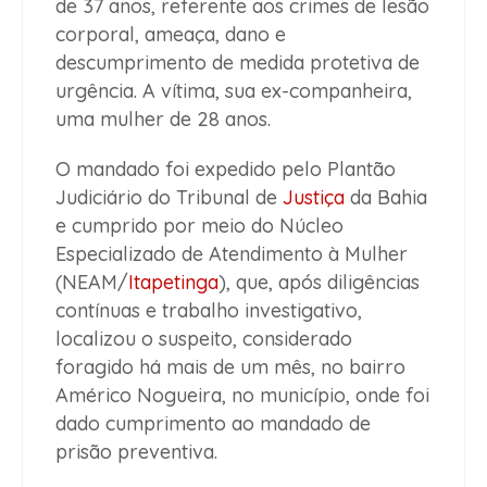
de 37 anos, referente aos crimes de lesão
corporal, ameaça, dano e
descumprimento de medida protetiva de
urgência. A vítima, sua ex-companheira,
uma mulher de 28 anos.
O mandado foi expedido pelo Plantão
Judiciário do Tribunal de
Justiça
da Bahia
e cumprido por meio do Núcleo
Especializado de Atendimento à Mulher
(NEAM/
Itapetinga
), que, após diligências
contínuas e trabalho investigativo,
localizou o suspeito, considerado
foragido há mais de um mês, no bairro
Américo Nogueira, no município, onde foi
dado cumprimento ao mandado de
prisão preventiva.