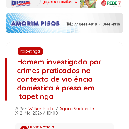
Itapetinga
Homem investigado por
crimes praticados no
contexto de violência
doméstica é preso em
Itapetinga
Wilker Porto
Agora Sudoeste
Por:
/
21 Mai 2026 / 10h00
Ouvir Notícia