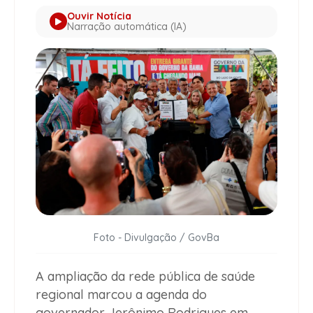
Ouvir Notícia
Narração automática (IA)
Foto - Divulgação / GovBa
A ampliação da rede pública de saúde
regional marcou a agenda do
governador Jerônimo Rodrigues em