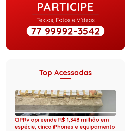
PARTICIPE
Textos, Fotos e Vídeos
77 99992-3542
Top Acessadas
CIPRv apreende R$ 1,348 milhão em
espécie, cinco iPhones e equipamento