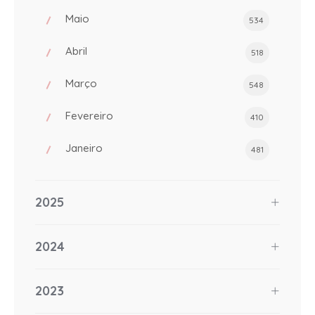
Maio
534
Abril
518
Março
548
Fevereiro
410
Janeiro
481
2025
2024
2023