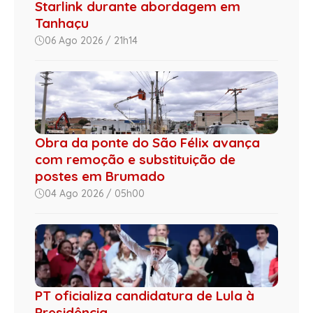
Starlink durante abordagem em
Tanhaçu
06 Ago 2026 / 21h14
Obra da ponte do São Félix avança
com remoção e substituição de
postes em Brumado
04 Ago 2026 / 05h00
PT oficializa candidatura de Lula à
Presidência