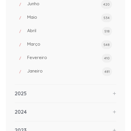
Junho
420
Maio
534
Abril
518
Março
548
Fevereiro
410
Janeiro
481
2025
2024
2023