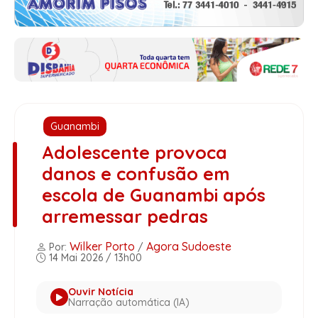
Guanambi
Adolescente provoca
danos e confusão em
escola de Guanambi após
arremessar pedras
Wilker Porto
Agora Sudoeste
Por:
/
14 Mai 2026 / 13h00
Ouvir Notícia
Narração automática (IA)