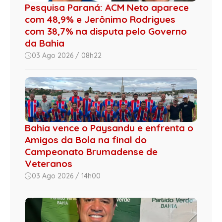
Pesquisa Paraná: ACM Neto aparece
com 48,9% e Jerônimo Rodrigues
com 38,7% na disputa pelo Governo
da Bahia
03 Ago 2026 / 08h22
Bahia vence o Paysandu e enfrenta o
Amigos da Bola na final do
Campeonato Brumadense de
Veteranos
03 Ago 2026 / 14h00