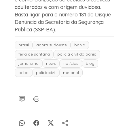
adulteradas e com origem duvidosa.
Basta ligar para o número 181 do Disque
Denúncia da Secretaria da Segurança
Pública (SSP-BA).
brasil
agora sudoeste
bahia
feira de santana
polícia civil da bahia
jornalismo
news
notícias
blog
pcba
políciacivil
metanol