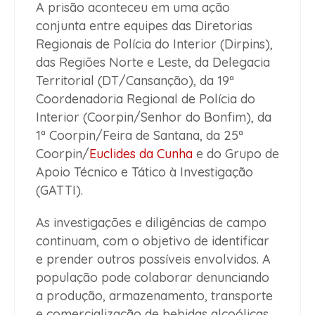
A prisão aconteceu em uma ação
conjunta entre equipes das Diretorias
Regionais de Polícia do Interior (Dirpins),
das Regiões Norte e Leste, da Delegacia
Territorial (DT/Cansanção), da 19ª
Coordenadoria Regional de Polícia do
Interior (Coorpin/Senhor do Bonfim), da
1ª Coorpin/Feira de Santana, da 25ª
Coorpin/
Euclides da Cunha
e do Grupo de
Apoio Técnico e Tático à Investigação
(GATTI).
As investigações e diligências de campo
continuam, com o objetivo de identificar
e prender outros possíveis envolvidos. A
população pode colaborar denunciando
a produção, armazenamento, transporte
e comercialização de bebidas alcoólicas