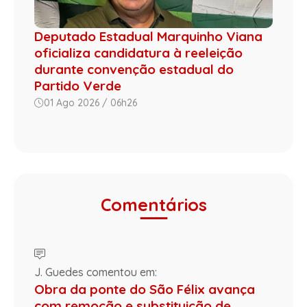
Deputado Estadual Marquinho Viana
oficializa candidatura à reeleição
durante convenção estadual do
Partido Verde
01 Ago 2026 / 06h26
Comentários
J. Guedes comentou em:
Obra da ponte do São Félix avança
com remoção e substituição de