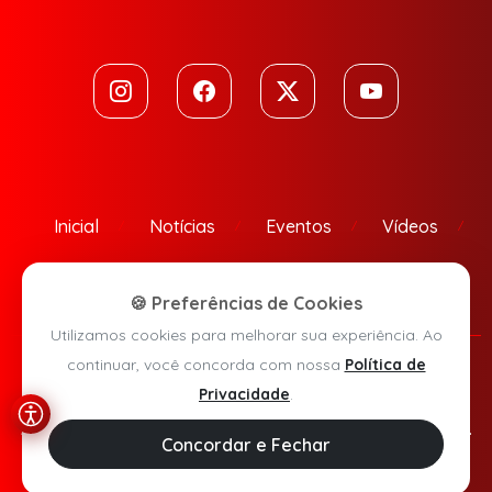
Inicial
Notícias
Eventos
Vídeos
Contato
🍪 Preferências de Cookies
Utilizamos cookies para melhorar sua experiência. Ao
continuar, você concorda com nossa
Política de
Política de Privacidade
Privacidade
.
Agora Sudoeste © 2026 - Todos os direitos reservados.
Concordar e Fechar