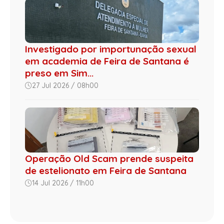
Investigado por importunação sexual
em academia de Feira de Santana é
preso em Sim...
27 Jul 2026 / 08h00
Operação Old Scam prende suspeita
de estelionato em Feira de Santana
14 Jul 2026 / 11h00