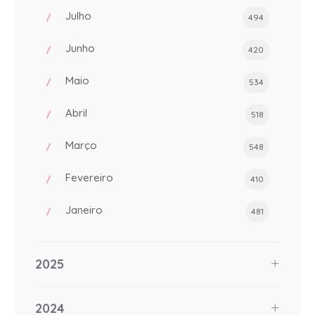
Julho
494
Junho
420
Maio
534
Abril
518
Março
548
Fevereiro
410
Janeiro
481
2025
2024