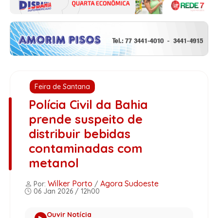
Feira de Santana
Polícia Civil da Bahia
prende suspeito de
distribuir bebidas
contaminadas com
metanol
Wilker Porto
Agora Sudoeste
Por:
/
06 Jan 2026 / 12h00
Ouvir Notícia