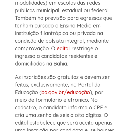
modalidades) em escolas das redes
públicas municipal, estadual ou federal.
Também há previsão para egressos que
tenham cursado o Ensino Médio em
instituição filantrópica ou privada na
condição de bolsista integral, mediante
comprovação. O
edital
restringe o
ingresso a candidatos residentes e
domiciliados na Bahia.
As inscrições são gratuitas e devem ser
feitas, exclusivamente, no Portal da
Educação (
ba.gov.br/educação
), por
meio de formulário eletrônico. No
cadastro, o candidato informa o CPF e
cria uma senha de seis a oito dígitos. O
edital estabelece que será aceita apenas
uma inscrição por candidato e, se houver