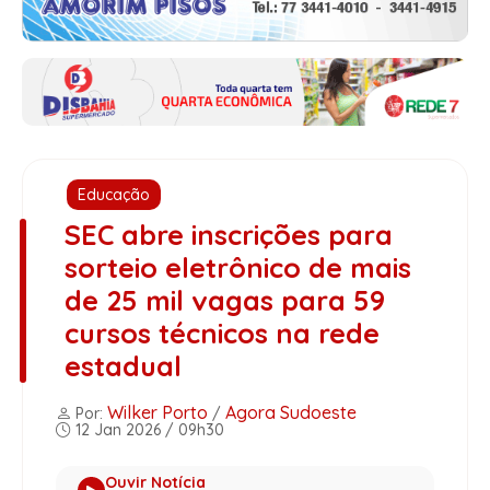
Educação
SEC abre inscrições para
sorteio eletrônico de mais
de 25 mil vagas para 59
cursos técnicos na rede
estadual
Wilker Porto
Agora Sudoeste
Por:
/
12 Jan 2026 / 09h30
Ouvir Notícia