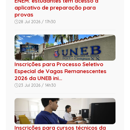
ENEM: estudantes têm acesso a
aplicativo de preparação para
provas
28 Jul 2026 / 17h30
Inscrições para Processo Seletivo
Especial de Vagas Remanescentes
2026 da UNEB ini...
23 Jul 2026 / 14h30
Inscrições para cursos técnicos da