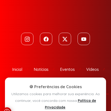
Inicial
Notícias
Eventos
Vídeos
Contato
🍪 Preferências de Cookies
Utilizamos cookies para melhorar sua experiência. Ao
continuar, você concorda com nossa
Política de
Política de Privacidade
Privacidade
.