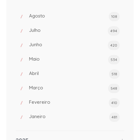
Agosto
108
Julho
494
Junho
420
Maio
534
Abril
518
Março
548
Fevereiro
410
Janeiro
481