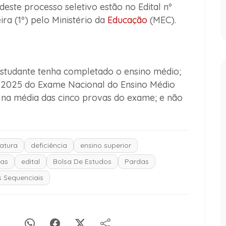
este processo seletivo estão no Edital nº
ra (1º) pelo Ministério da
Educação
(MEC).
 estudante tenha completado o ensino médio;
e 2025 do Exame Nacional do Ensino Médio
 na média das cinco provas do exame; e não
atura
deficiência
ensino superior
nas
edital
Bolsa De Estudos
Pardas
 Sequenciais