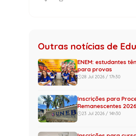
Outras notícias de Ed
ENEM: estudantes tê
para provas
28 Jul 2026 / 17h30
Inscrições para Proc
Remanescentes 2026 d
23 Jul 2026 / 14h30
Inscrições para curs