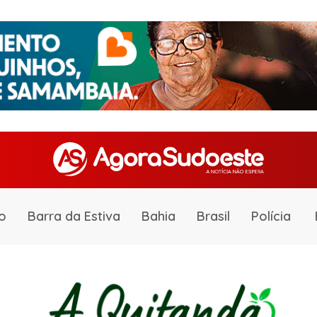
o
Barra da Estiva
Bahia
Brasil
Polícia