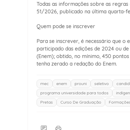
Todas as informações sobre as regras d
51/2026, publicado na última quarta-fei
Quem pode se inscrever
Para se inscrever, é necessário que o
participado das edições de 2024 ou d
(Enem); obtido, no mínimo, 450 pontos
tenha zerado a redação do Enem.
mec
enem
prouni
seletivo
candid
programa universidade para todos
indíge
Pretas
Curso De Graduação
Formações