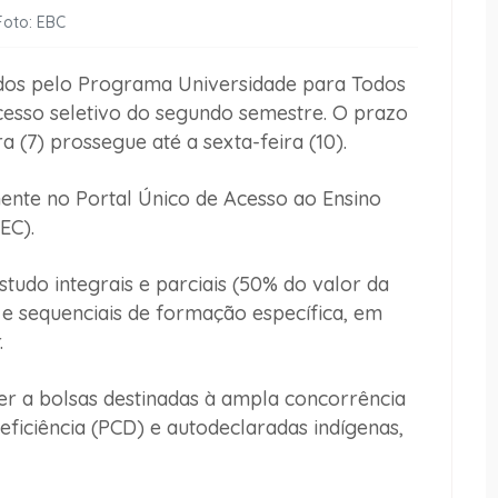
Foto: EBC
dos pelo Programa Universidade para Todos
cesso seletivo do segundo semestre. O prazo
 (7) prossegue até a sexta-feira (10).
ente no Portal Único de Acesso ao Ensino
EC).
estudo integrais e parciais (50% do valor da
e sequenciais de formação específica, em
.
r a bolsas destinadas à ampla concorrência
ficiência (PCD) e autodeclaradas indígenas,