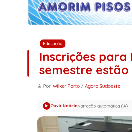
Educação
Inscrições para 
semestre estão
Por:
Wilker Porto
/
Agora Sudoeste
Ouvir Notícia
Narração automática (IA)