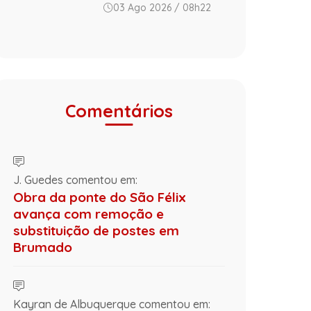
03 Ago 2026 / 08h22
Comentários
J. Guedes comentou em:
Obra da ponte do São Félix
avança com remoção e
substituição de postes em
Brumado
Kayran de Albuquerque comentou em: