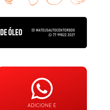
ADICIONE E