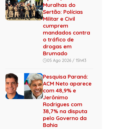
Muralhas do
Sertão: Polícias
Militar e Civil
cumprem
mandados contra
o tráfico de
drogas em
Brumado
05 Ago 2026 / 15h43
Pesquisa Paraná:
ACM Neto aparece
com 48,9% e
Jerônimo
Rodrigues com
38,7% na disputa
pelo Governo da
Bahia