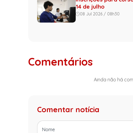
14 de julho
08 Jul 2026 / 08h30
Comentários
Ainda não há come
Comentar notícia