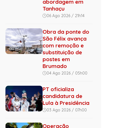
abordagem em
Tanhaçu
06 Ago 2026 / 21h14
Obra da ponte do
São Félix avança
com remoção e
substituição de
postes em
Brumado
04 Ago 2026 / 05h00
PT oficializa
candidatura de
Lula à Presidência
03 Ago 2026 / 07h00
Operação