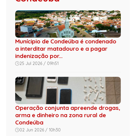
Munícipio de Condeúba é condenado
a interditar matadouro e a pagar
indenização por...
25 Jul 2026 / 09h51
Operação conjunta apreende drogas,
arma e dinheiro na zona rural de
Condeúba
02 Jun 2026 / 10h30