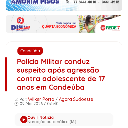
Condeúba
Polícia Militar conduz
suspeito após agressão
contra adolescente de 17
anos em Condeúba
Wilker Porto
Agora Sudoeste
Por:
/
09 Mai 2026 / 07h40
Ouvir Notícia
Narração automática (IA)