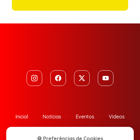
Inicial
Notícias
Eventos
Vídeos
Contato
🍪 Preferências de Cookies