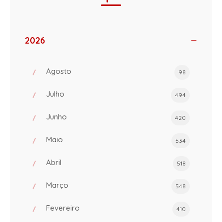
2026
Agosto
98
Julho
494
Junho
420
Maio
534
Abril
518
Março
548
Fevereiro
410