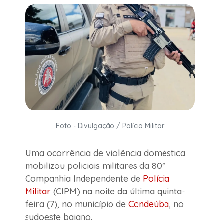
Foto - Divulgação / Polícia Militar
Uma ocorrência de violência doméstica
mobilizou policiais militares da 80ª
Companhia Independente de
Polícia
Militar
(CIPM) na noite da última quinta-
feira (7), no município de
Condeúba
, no
sudoeste baiano.