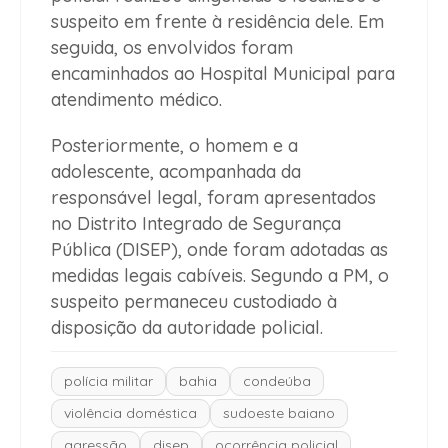
suspeito em frente à residência dele. Em
seguida, os envolvidos foram
encaminhados ao Hospital Municipal para
atendimento médico.
Posteriormente, o homem e a
adolescente, acompanhada da
responsável legal, foram apresentados
no Distrito Integrado de Segurança
Pública (DISEP), onde foram adotadas as
medidas legais cabíveis. Segundo a PM, o
suspeito permaneceu custodiado à
disposição da autoridade policial.
polícia militar
bahia
condeúba
violência doméstica
sudoeste baiano
agressão
disep
ocorrência policial