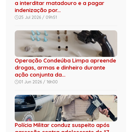
a interditar matadouro e a pagar
indenização por...
25 Jul 2026 / 09h51
Operação Condeúba Limpa apreende
drogas, armas e dinheiro durante
ação conjunta da...
01 Jun 2026 / 16h00
Polícia Militar conduz suspeito após