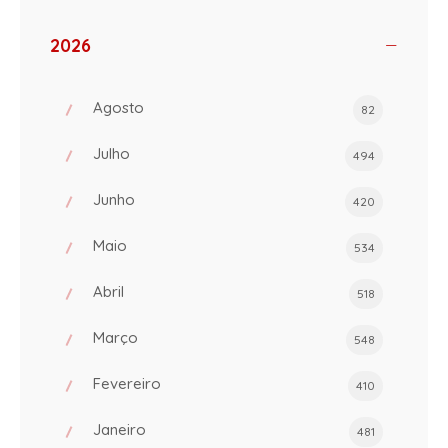
2026
Agosto
82
Julho
494
Junho
420
Maio
534
Abril
518
Março
548
Fevereiro
410
Janeiro
481