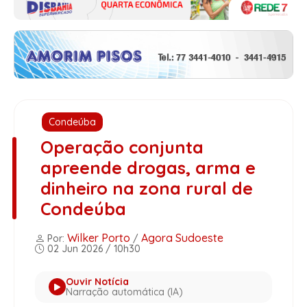
Condeúba
Operação conjunta
apreende drogas, arma e
dinheiro na zona rural de
Condeúba
Wilker Porto
Agora Sudoeste
Por:
/
02 Jun 2026 / 10h30
Ouvir Notícia
Narração automática (IA)