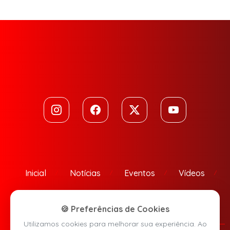
Inicial
Notícias
Eventos
Vídeos
Contato
🍪 Preferências de Cookies
Utilizamos cookies para melhorar sua experiência. Ao