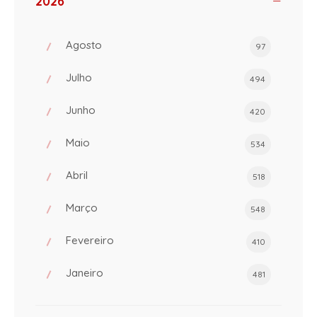
2026
Agosto
97
Julho
494
Junho
420
Maio
534
Abril
518
Março
548
Fevereiro
410
Janeiro
481