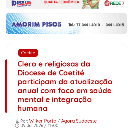
Caetité
Clero e religiosas da
Diocese de Caetité
participam da atualização
anual com foco em saúde
mental e integração
humana
Wilker Porto
Agora Sudoeste
Por:
/
09 Jul 2026 / 11h00