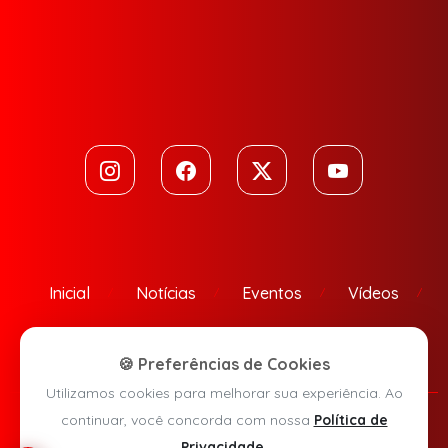
Inicial
Notícias
Eventos
Vídeos
Contato
🍪 Preferências de Cookies
Utilizamos cookies para melhorar sua experiência. Ao
continuar, você concorda com nossa
Política de
Política de Privacidade
Privacidade
.