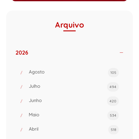
Arquivo
2026
Agosto
105
Julho
494
Junho
420
Maio
534
Abril
518