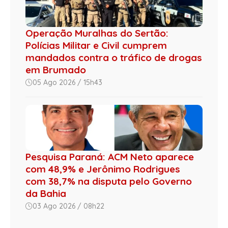
Operação Muralhas do Sertão:
Polícias Militar e Civil cumprem
mandados contra o tráfico de drogas
em Brumado
05 Ago 2026 / 15h43
Pesquisa Paraná: ACM Neto aparece
com 48,9% e Jerônimo Rodrigues
com 38,7% na disputa pelo Governo
da Bahia
03 Ago 2026 / 08h22