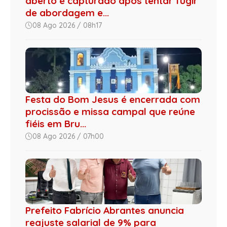
aberto é capturado após tentar fugir
de abordagem e...
08 Ago 2026 / 08h17
Festa do Bom Jesus é encerrada com
procissão e missa campal que reúne
fiéis em Bru...
08 Ago 2026 / 07h00
Prefeito Fabrício Abrantes anuncia
reajuste salarial de 9% para