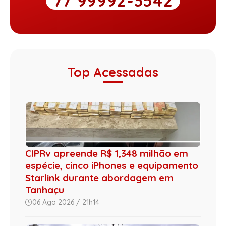
77 99992-3542
Top Acessadas
CIPRv apreende R$ 1,348 milhão em
espécie, cinco iPhones e equipamento
Starlink durante abordagem em
Tanhaçu
06 Ago 2026 / 21h14