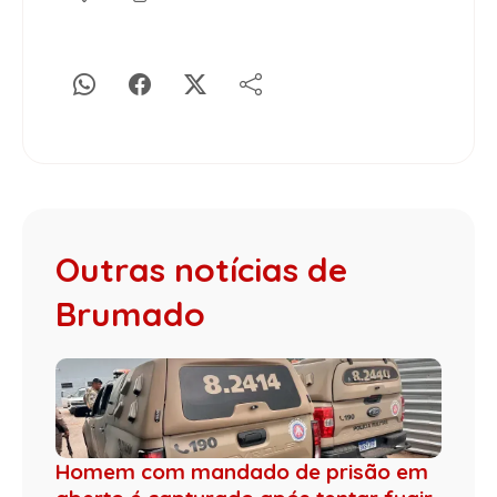
Outras notícias de
Brumado
Homem com mandado de prisão em