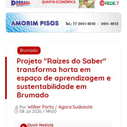
Brumado
Projeto "Raízes do Saber"
transforma horta em
espaço de aprendizagem e
sustentabilidade em
Brumado
Wilker Porto
Agora Sudoeste
Por:
/
08 Jul 2026 / 14h00
Ouvir Notícia