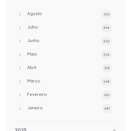
Agosto
100
Julho
494
Junho
420
Maio
534
Abril
518
Março
548
Fevereiro
410
Janeiro
481
2025