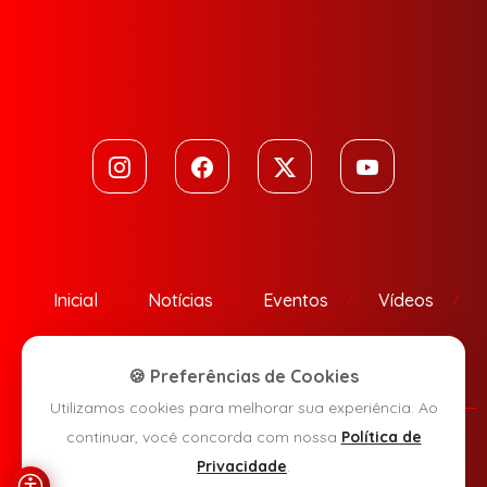
Inicial
Notícias
Eventos
Vídeos
Contato
🍪 Preferências de Cookies
Utilizamos cookies para melhorar sua experiência. Ao
continuar, você concorda com nossa
Política de
Política de Privacidade
Privacidade
.