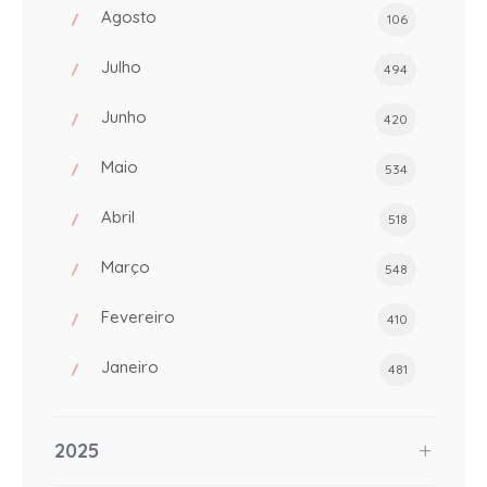
Agosto
106
Julho
494
Junho
420
Maio
534
Abril
518
Março
548
Fevereiro
410
Janeiro
481
2025