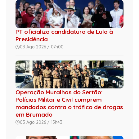
PT oficializa candidatura de Lula à
Presidência
03 Ago 2026 / 07h00
Operação Muralhas do Sertão:
Polícias Militar e Civil cumprem
mandados contra o tráfico de drogas
em Brumado
05 Ago 2026 / 15h43