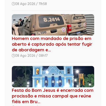
08 Ago 2026 / 11h58
Homem com mandado de prisão em
aberto é capturado após tentar fugir
de abordagem e...
08 Ago 2026 / 08h17
Festa do Bom Jesus é encerrada com
procissão e missa campal que reúne
fiéis em Bru...