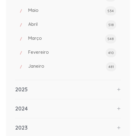
Maio
534
Abril
518
Março
548
Fevereiro
410
Janeiro
481
2025
2024
2023