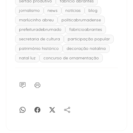
sertão produtivo
fabrício abrantes
jornalismo
news
notícias
blog
marlúcinho abreu
políticabrumadense
prefeituradebrumado
fabrícioabrantes
secretaria de cultura
participação popular
patrimônio histórico
decoração natalina
natal luz
concurso de ornamentação