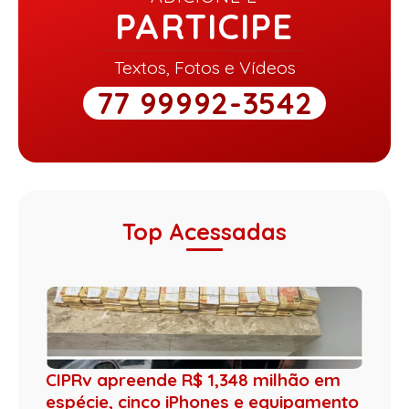
PARTICIPE
Textos, Fotos e Vídeos
77 99992-3542
Top Acessadas
CIPRv apreende R$ 1,348 milhão em
espécie, cinco iPhones e equipamento